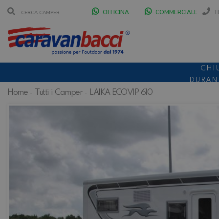
OFFICINA
COMMERCIALE
T
CHI
DURANT
Home
Tutti i Camper
LAIKA ECOVIP 610
SCONT