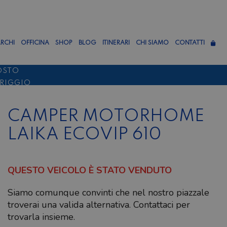
RCHI
OFFICINA
SHOP
BLOG
ITINERARI
CHI SIAMO
CONTATTI
OSTO
ERIGGIO
TTEMBRE
CAMPER MOTORHOME
LAIKA ECOVIP 610
QUESTO VEICOLO È STATO VENDUTO
Siamo comunque convinti che nel nostro piazzale
troverai una valida alternativa. Contattaci per
trovarla insieme.