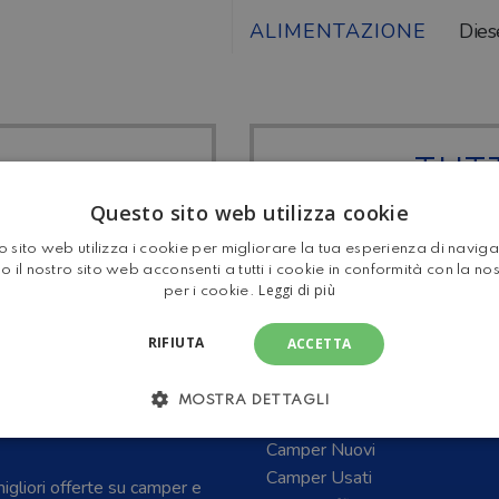
ALIMENTAZIONE
Dies
TUTT
 LAIKA
MOTOR
Questo sito web utilizza cookie
 sito web utilizza i cookie per migliorare la tua esperienza di navig
o il nostro sito web acconsenti a tutti i cookie in conformità con la no
Leggi di più
per i cookie.
RIFIUTA
ACCETTA
MOSTRA DETTAGLI
E CARAVAN E DEL
Home
Camper Nuovi
Camper Usati
 migliori offerte su camper e