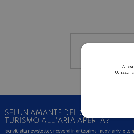
TUTTI I
Questo
Utilizzand
SEI UN AMANTE DEL CAMPER, DELL
TURISMO ALL'ARIA APERTA?
Iscriviti alla newsletter, riceverai in anteprima i nuovi arrivi e le