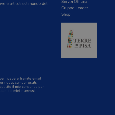
Servizi Officina
tive e articoli sul mondo del
Gruppo Leader
Shop
per ricevere tramite email
er nuovi, camper usati,
splicito il mio consenso per
base dei miei interessi.