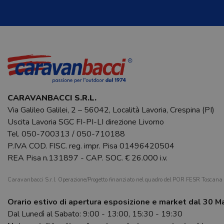
CARAVANBACCI S.R.L.
Via Galileo Galilei, 2 – 56042, Località Lavoria, Crespina (PI)
Uscita Lavoria SGC FI-PI-LI direzione Livorno
Tel.
050-700313
/
050-710188
P.IVA COD. FISC. reg. impr. Pisa 01496420504
REA Pisa n.131897 - CAP. SOC. € 26.000 i.v.
Caravanbacci S.r.l. Operazione/Progetto finanziato nel quadro del POR FESR Toscan
Orario estivo di apertura esposizione e market dal 30 M
Dal Lunedì al Sabato: 9:00 - 13:00, 15:30 - 19:30