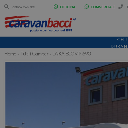
OFFICINA
COMMERCIALE
T
CHI
DURANT
Home
Tutti i Camper
LAIKA ECOVIP 690
SCONT