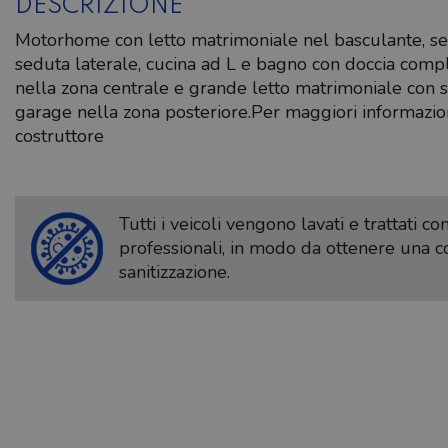
DESCRIZIONE
Motorhome con letto matrimoniale nel basculante, sem
seduta laterale, cucina ad L e bagno con doccia com
nella zona centrale e grande letto matrimoniale con 
garage nella zona posteriore.Per maggiori informazioni 
costruttore
Tutti i veicoli vengono lavati e trattati c
professionali, in modo da ottenere una 
sanitizzazione.