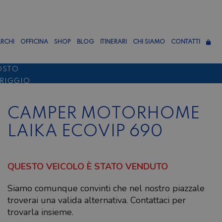
RCHI
OFFICINA
SHOP
BLOG
ITINERARI
CHI SIAMO
CONTATTI
OSTO
ERIGGIO
TTEMBRE
CAMPER MOTORHOME
LAIKA ECOVIP 690
QUESTO VEICOLO È STATO VENDUTO
Siamo comunque convinti che nel nostro piazzale
troverai una valida alternativa. Contattaci per
trovarla insieme.