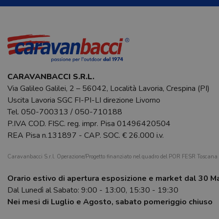
CARAVANBACCI S.R.L.
Via Galileo Galilei, 2 – 56042, Località Lavoria, Crespina (PI)
Uscita Lavoria SGC FI-PI-LI direzione Livorno
Tel.
050-700313
/
050-710188
P.IVA COD. FISC. reg. impr. Pisa 01496420504
REA Pisa n.131897 - CAP. SOC. € 26.000 i.v.
Caravanbacci S.r.l. Operazione/Progetto finanziato nel quadro del POR FESR Toscan
Orario estivo di apertura esposizione e market dal 30 M
Dal Lunedì al Sabato: 9:00 - 13:00, 15:30 - 19:30
Nei mesi di Luglio e Agosto, sabato pomeriggio chiuso