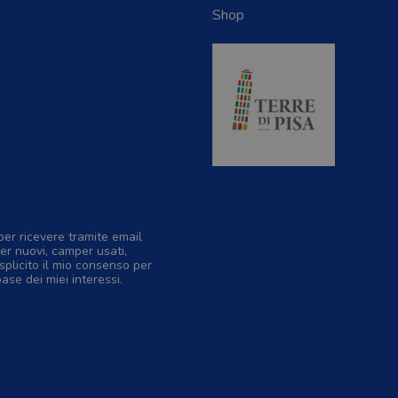
Shop
per ricevere tramite email
er nuovi, camper usati,
splicito il mio consenso per
base dei miei interessi.