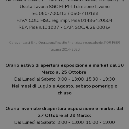
Uscita Lavoria SGC FI-PI-LI direzione Livorno
Tel.
050-700313
/
050-710188
P.IVA COD. FISC. reg. impr. Pisa 01496420504
REA Pisa n.131897 - CAP. SOC. € 26.000 i.v.
Caravanbacci S.r.l. Operazione/Progetto finanziato nel quadro del POR FESR
Toscana 2014-2020.
Orario estivo di apertura esposizione e market dal 30
Marzo al 25 Ottobre:
Dal Lunedì al Sabato: 9:00 - 13:00, 15:30 - 19:30
Nei mesi di Luglio e Agosto, sabato pomeriggio
chiuso
Orario invernale di apertura esposizione e market dal
27 Ottobre al 29 Marzo:
Dal Lunedì al Sabato: 9:00 - 13:00, 15:00 - 19:00