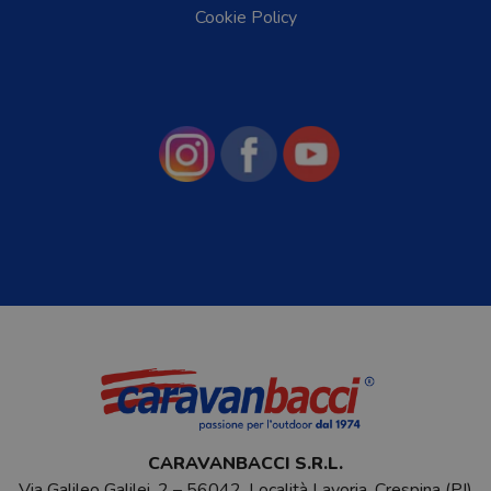
Cookie Policy
CARAVANBACCI S.R.L.
Via Galileo Galilei, 2 – 56042, Località Lavoria, Crespina (PI)