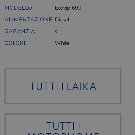
MODELLO
Ecovip 690
ALIMENTAZIONE
Diesel
GARANZIA
si
COLORE
White
TUTTI I LAIKA
TUTTI I