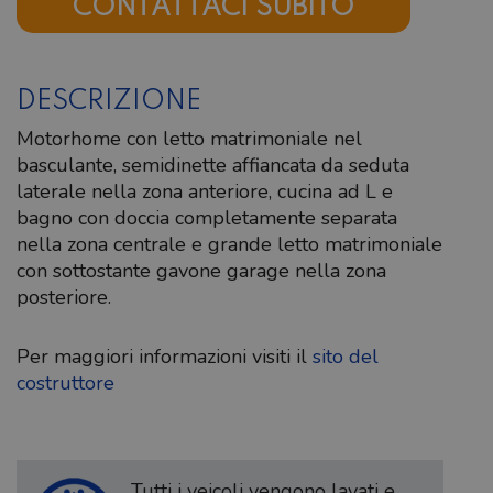
CONTATTACI SUBITO
DESCRIZIONE
Motorhome con letto matrimoniale nel
basculante, semidinette affiancata da seduta
laterale nella zona anteriore, cucina ad L e
bagno con doccia completamente separata
nella zona centrale e grande letto matrimoniale
con sottostante gavone garage nella zona
posteriore.
Per maggiori informazioni visiti il
sito del
costruttore
Tutti i veicoli vengono lavati e