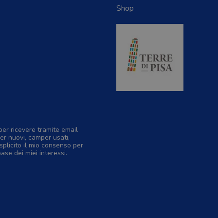
Shop
per ricevere tramite email
er nuovi, camper usati,
splicito il mio consenso per
base dei miei interessi.