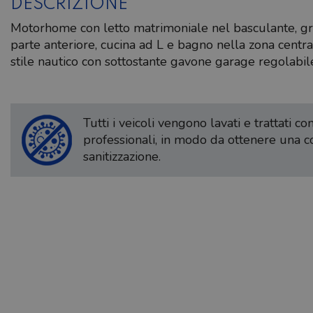
DESCRIZIONE
Motorhome con letto matrimoniale nel basculante, gr
parte anteriore, cucina ad L e bagno nella zona central
stile nautico con sottostante gavone garage regolabile
Tutti i veicoli vengono lavati e trattati c
professionali, in modo da ottenere una 
sanitizzazione.