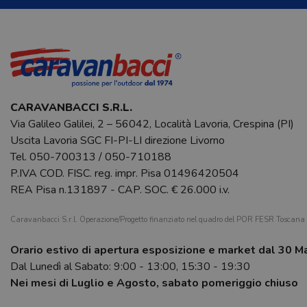
CARAVANBACCI S.R.L.
Via Galileo Galilei, 2 – 56042, Località Lavoria, Crespina (PI)
Uscita Lavoria SGC FI-PI-LI direzione Livorno
Tel.
050-700313
/
050-710188
P.IVA COD. FISC. reg. impr. Pisa 01496420504
REA Pisa n.131897 - CAP. SOC. € 26.000 i.v.
Caravanbacci S.r.l. Operazione/Progetto finanziato nel quadro del POR FESR Toscan
Orario estivo di apertura esposizione e market dal 30 M
Dal Lunedì al Sabato: 9:00 - 13:00, 15:30 - 19:30
Nei mesi di Luglio e Agosto, sabato pomeriggio chiuso