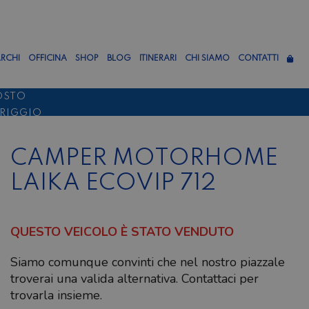
RCHI
OFFICINA
SHOP
BLOG
ITINERARI
CHI SIAMO
CONTATTI
OSTO
ERIGGIO
TTEMBRE
CAMPER MOTORHOME
LAIKA ECOVIP 712
QUESTO VEICOLO È STATO VENDUTO
Siamo comunque convinti che nel nostro piazzale
troverai una valida alternativa. Contattaci per
trovarla insieme.