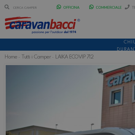
OFFICINA
COMMERCIALE
T
CHI
DURANT
Home
Tutti i Camper
LAIKA ECOVIP 712
SCONT