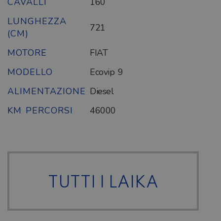
CAVALLI
160
LUNGHEZZA
721
(CM)
MOTORE
FIAT
MODELLO
Ecovip 9
ALIMENTAZIONE
Diesel
KM PERCORSI
46000
TUTTI I LAIKA