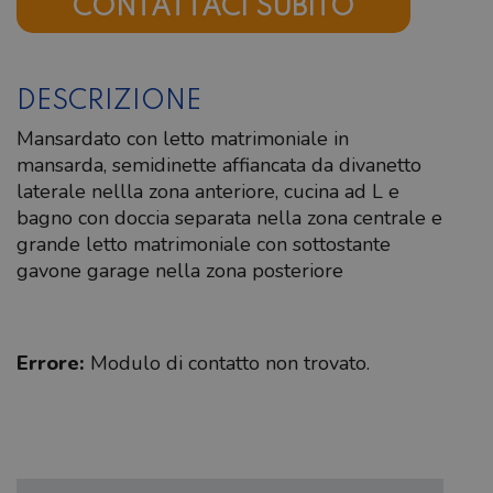
CONTATTACI SUBITO
DESCRIZIONE
Mansardato con letto matrimoniale in
mansarda, semidinette affiancata da divanetto
laterale nellla zona anteriore, cucina ad L e
bagno con doccia separata nella zona centrale e
grande letto matrimoniale con sottostante
gavone garage nella zona posteriore
Errore:
Modulo di contatto non trovato.