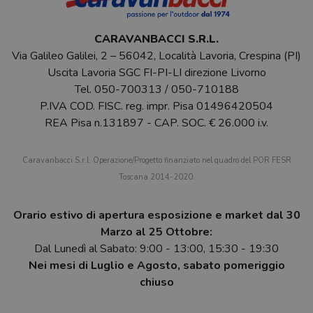
CARAVANBACCI S.R.L.
Via Galileo Galilei, 2 – 56042, Località Lavoria, Crespina (PI)
Uscita Lavoria SGC FI-PI-LI direzione Livorno
Tel.
050-700313
/
050-710188
P.IVA COD. FISC. reg. impr. Pisa 01496420504
REA Pisa n.131897 - CAP. SOC. € 26.000 i.v.
Caravanbacci S.r.l. Operazione/Progetto finanziato nel quadro del POR FESR
Toscana 2014-2020.
Orario estivo di apertura esposizione e market dal 30
Marzo al 25 Ottobre:
Dal Lunedì al Sabato: 9:00 - 13:00, 15:30 - 19:30
Nei mesi di Luglio e Agosto, sabato pomeriggio
chiuso