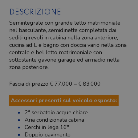
DESCRIZIONE
Semintegrale con grande letto matrimoniale
nel basculante, semidinette completata dai
sedili girevoli in cabina nella zona anteriore,
cucina ad L e bagno con doccia vario nella zona
centrale e bel letto matrimoniale con
sottostante gavone garage ed armadio nella
zona posteriore.
Fascia di prezzo € 77.000 – € 83.000
Accessori presenti sul veicolo esposto:
2° serbatoio acque chiare
Aria condizionata cabina
Cerchi in lega 16"
Doppio pavimento