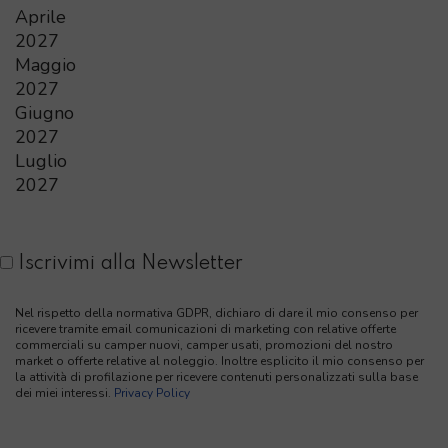
Aprile
2027
Maggio
2027
Giugno
2027
Luglio
2027
Iscrivimi alla Newsletter
Nel rispetto della normativa GDPR, dichiaro di dare il mio consenso per
ricevere tramite email comunicazioni di marketing con relative offerte
commerciali su camper nuovi, camper usati, promozioni del nostro
market o offerte relative al noleggio. Inoltre esplicito il mio consenso per
la attività di profilazione per ricevere contenuti personalizzati sulla base
dei miei interessi.
Privacy Policy