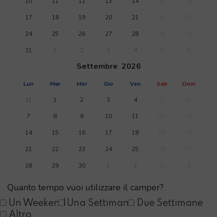
10
11
12
13
14
15
16
17
18
19
20
21
22
23
24
25
26
27
28
29
30
31
1
2
3
4
5
6
Settembre
2026
Lun
Mar
Mer
Gio
Ven
Sab
Dom
31
1
2
3
4
5
6
7
8
9
10
11
12
13
14
15
16
17
18
19
20
21
22
23
24
25
26
27
28
29
30
1
2
3
4
Quanto tempo vuoi utilizzare il camper?
Un Weekend
Una Settimana
Due Settimane
Altro