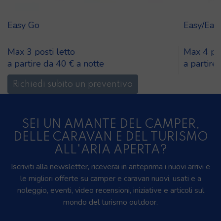
Easy Go
Easy/Eas
Max 3 posti letto
Max 4 pos
a partire da 40 € a notte
a partire
Richiedi subito un preventivo
SEI UN AMANTE DEL CAMPER,
DELLE CARAVAN E DEL TURISMO
ALL'ARIA APERTA?
Iscriviti alla newsletter, riceverai in anteprima i nuovi arrivi e
le migliori offerte su camper e caravan nuovi, usati e a
noleggio, eventi, video recensioni, iniziative e articoli sul
mondo del turismo outdoor.