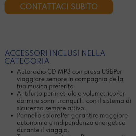
CONTATTACI SUBITO
ACCESSORI INCLUSI NELLA
CATEGORIA
Autoradio CD MP3 con presa USB
Per
viaggiare sempre in compagnia della
tua musica preferita.
Antifurto perimetrale e volumetrico
Per
dormire sonni tranquilli, con il sistema di
sicurezza sempre attivo.
Pannello solare
Per garantire maggiore
autonomia e indipendenza energetica
durante il viaggio.