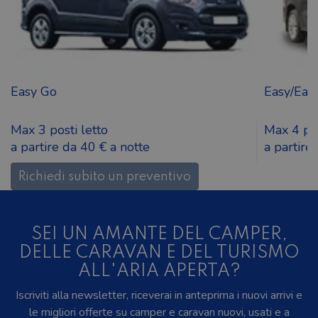
Easy Go
Easy/Eas
Max 3 posti letto
Max 4 pos
a partire da 40 € a notte
a partire
Richiedi subito un preventivo
SEI UN AMANTE DEL CAMPER,
DELLE CARAVAN E DEL TURISMO
ALL'ARIA APERTA?
Iscriviti alla newsletter, riceverai in anteprima i nuovi arrivi e
le migliori offerte su camper e caravan nuovi, usati e a