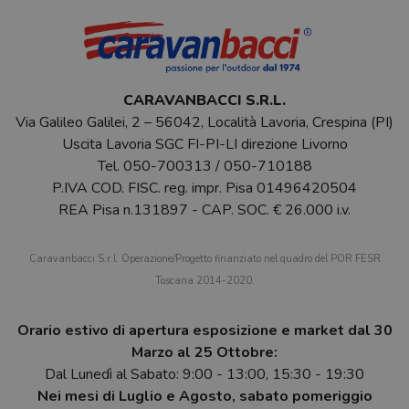
CARAVANBACCI S.R.L.
Via Galileo Galilei, 2 – 56042, Località Lavoria, Crespina (PI)
Uscita Lavoria SGC FI-PI-LI direzione Livorno
Tel.
050-700313
/
050-710188
P.IVA COD. FISC. reg. impr. Pisa 01496420504
REA Pisa n.131897 - CAP. SOC. € 26.000 i.v.
Caravanbacci S.r.l. Operazione/Progetto finanziato nel quadro del POR FESR
Toscana 2014-2020.
Orario estivo di apertura esposizione e market dal 30
Marzo al 25 Ottobre:
Dal Lunedì al Sabato: 9:00 - 13:00, 15:30 - 19:30
Nei mesi di Luglio e Agosto, sabato pomeriggio