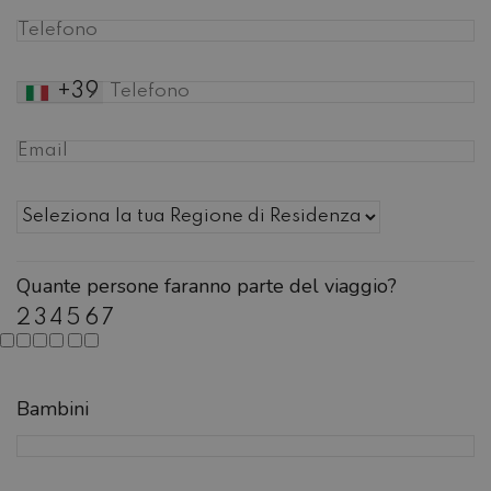
+39
Quante persone faranno parte del viaggio?
2
3
4
5
6
7
Bambini