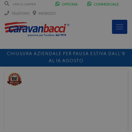
OFFICINA
COMMERCIALE
TELEFONO
INDIRIZZO
CHIUSURA AZIENDALE PER PAUSA ESTIVA DALL'8
AL 16 AGOSTO
DURANTE IL MESE DI AGOSTO SIAMO CHIUSI IL
SABATO POMERIGGIO
SCONTO 10%
NOLEGGIO ENTRO IL 31.08
PER I
NOLEGGI DI SETTEMBRE