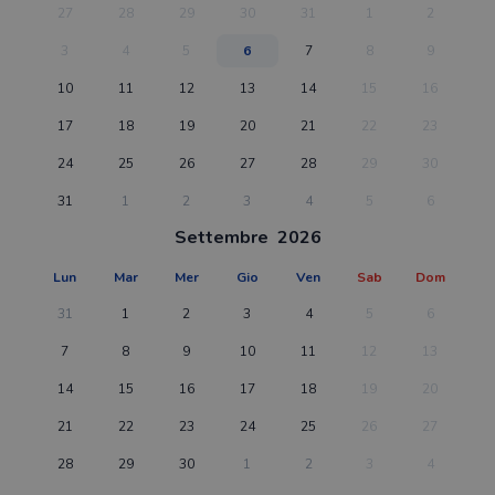
27
28
29
30
31
1
2
3
4
5
6
7
8
9
10
11
12
13
14
15
16
17
18
19
20
21
22
23
24
25
26
27
28
29
30
31
1
2
3
4
5
6
Settembre
2026
Lun
Mar
Mer
Gio
Ven
Sab
Dom
31
1
2
3
4
5
6
7
8
9
10
11
12
13
14
15
16
17
18
19
20
21
22
23
24
25
26
27
28
29
30
1
2
3
4