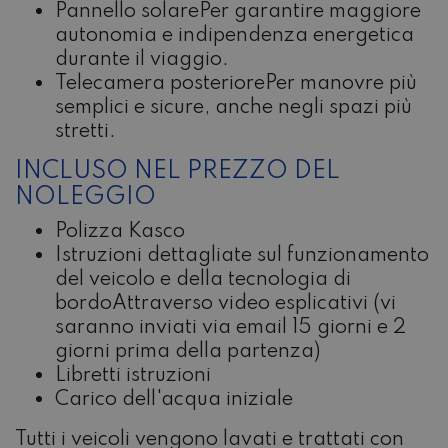
Pannello solare
Per garantire maggiore
autonomia e indipendenza energetica
durante il viaggio.
Telecamera posteriore
Per manovre più
semplici e sicure, anche negli spazi più
stretti.
INCLUSO NEL PREZZO DEL
NOLEGGIO
Polizza Kasco
Istruzioni dettagliate sul funzionamento
del veicolo e della tecnologia di
bordo
Attraverso video esplicativi (vi
saranno inviati via email 15 giorni e 2
giorni prima della partenza)
Libretti istruzioni
Carico dell'acqua iniziale
Tutti i veicoli vengono lavati e trattati con