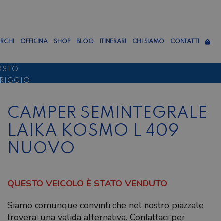
RCHI
OFFICINA
SHOP
BLOG
ITINERARI
CHI SIAMO
CONTATTI
OSTO
ERIGGIO
TTEMBRE
CAMPER SEMINTEGRALE
LAIKA KOSMO L 409
NUOVO
QUESTO VEICOLO È STATO VENDUTO
Siamo comunque convinti che nel nostro piazzale
troverai una valida alternativa. Contattaci per