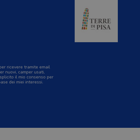
per ricevere tramite email
er nuovi, camper usati,
splicito il mio consenso per
base dei miei interessi.