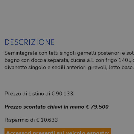
DESCRIZIONE
Semintegrale con letti singoli gemelli posteriori e s
bagno con doccia separata, cucina a L con frigo 140l, 
divanetto singolo e sedili anteriori girevoli, letto bas
Prezzo di Listino di € 90.133
Prezzo scontato chiavi in mano € 79.500
Risparmio di € 10.633
Accessori presenti sul veicolo esposto: