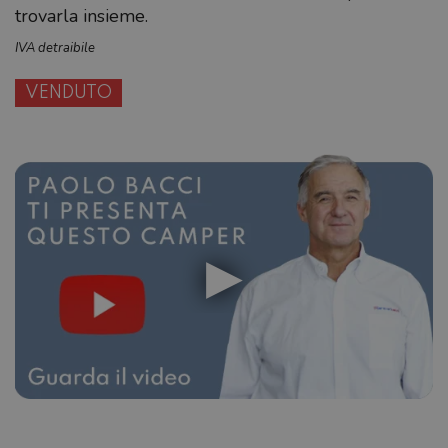
trovarla insieme.
IVA detraibile
VENDUTO