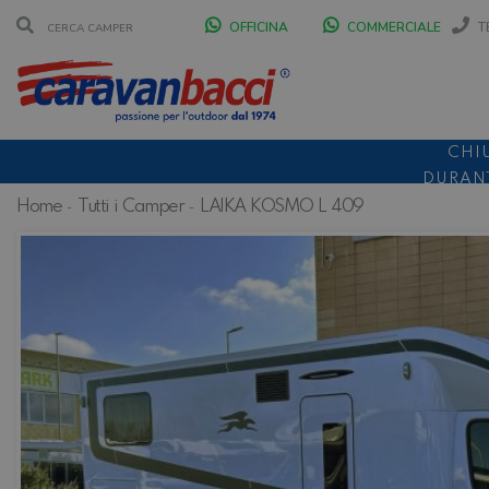
OFFICINA
COMMERCIALE
T
CHI
DURANT
Home
Tutti i Camper
LAIKA KOSMO L 409
SCONT