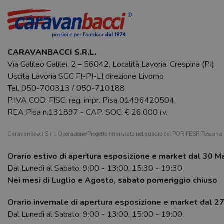
CARAVANBACCI S.R.L.
Via Galileo Galilei, 2 – 56042, Località Lavoria, Crespina (PI)
Uscita Lavoria SGC FI-PI-LI direzione Livorno
Tel.
050-700313
/
050-710188
P.IVA COD. FISC. reg. impr. Pisa 01496420504
REA Pisa n.131897 - CAP. SOC. € 26.000 i.v.
Caravanbacci S.r.l. Operazione/Progetto finanziato nel quadro del POR FESR Toscan
Orario estivo di apertura esposizione e market dal 30 M
Dal Lunedì al Sabato: 9:00 - 13:00, 15:30 - 19:30
Nei mesi di Luglio e Agosto, sabato pomeriggio chiuso
Orario invernale di apertura esposizione e market dal 2
Dal Lunedì al Sabato: 9:00 - 13:00, 15:00 - 19:00