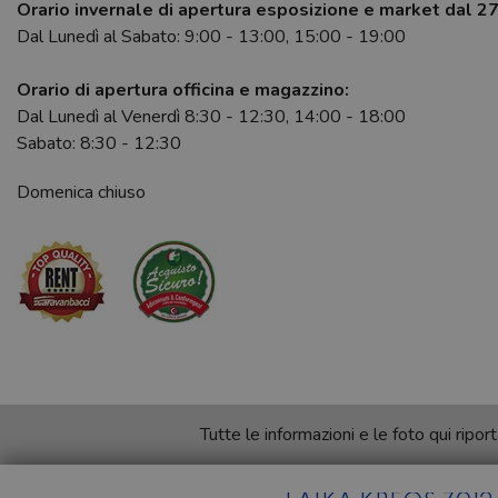
Orario invernale di apertura esposizione e market dal 2
Dal Lunedì al Sabato: 9:00 - 13:00, 15:00 - 19:00
Orario di apertura officina e magazzino:
Dal Lunedì al Venerdì 8:30 - 12:30, 14:00 - 18:00
Sabato: 8:30 - 12:30
Domenica chiuso
Tutte le informazioni e le foto qui rip