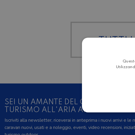
TUTTI I
Questo
Utilizzand
SEI UN AMANTE DEL CAMPER, DELL
TURISMO ALL'ARIA APERTA?
Iscriviti alla newsletter, riceverai in anteprima i nuovi arrivi e le
caravan nuovi, usati e a noleggio, eventi, video recensioni, inizia
turismo outdoor.