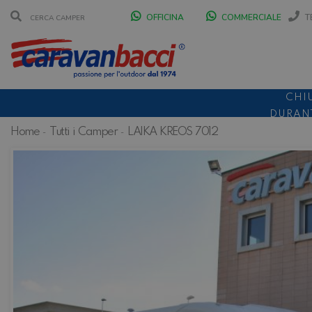
OFFICINA
COMMERCIALE
T
CHI
DURANT
Home
Tutti i Camper
LAIKA KREOS 7012
SCONT