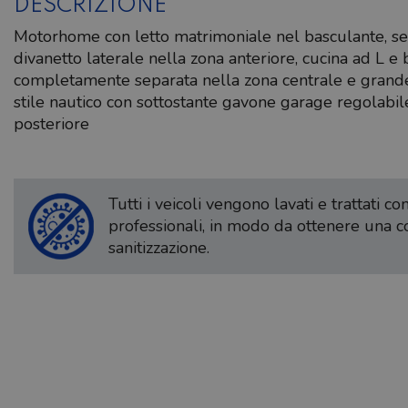
DESCRIZIONE
Motorhome con letto matrimoniale nel basculante, sem
divanetto laterale nella zona anteriore, cucina ad L e
completamente separata nella zona centrale e grande
stile nautico con sottostante gavone garage regolabile
posteriore
Tutti i veicoli vengono lavati e trattati c
professionali, in modo da ottenere una 
sanitizzazione.