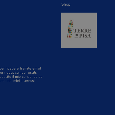
Shop
per ricevere tramite email
er nuovi, camper usati,
splicito il mio consenso per
base dei miei interessi.