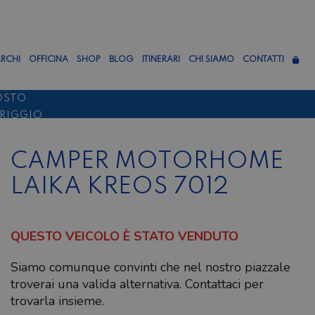
RCHI
OFFICINA
SHOP
BLOG
ITINERARI
CHI SIAMO
CONTATTI
OSTO
ERIGGIO
TTEMBRE
CAMPER MOTORHOME
LAIKA KREOS 7012
QUESTO VEICOLO È STATO VENDUTO
Siamo comunque convinti che nel nostro piazzale
troverai una valida alternativa. Contattaci per
trovarla insieme.