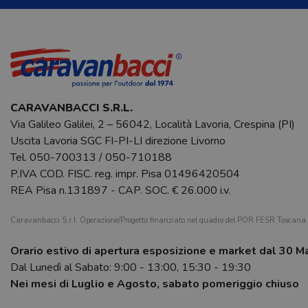
CARAVANBACCI S.R.L.
Via Galileo Galilei, 2 – 56042, Località Lavoria, Crespina (PI)
Uscita Lavoria SGC FI-PI-LI direzione Livorno
Tel.
050-700313
/
050-710188
P.IVA COD. FISC. reg. impr. Pisa 01496420504
REA Pisa n.131897 - CAP. SOC. € 26.000 i.v.
Caravanbacci S.r.l. Operazione/Progetto finanziato nel quadro del POR FESR Toscan
Orario estivo di apertura esposizione e market dal 30 M
Dal Lunedì al Sabato: 9:00 - 13:00, 15:30 - 19:30
Nei mesi di Luglio e Agosto, sabato pomeriggio chiuso