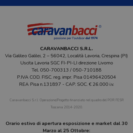
CARAVANBACCI S.R.L.
Via Galileo Galilei, 2 – 56042, Località Lavoria, Crespina (PI)
Uscita Lavoria SGC FI-PI-LI direzione Livorno
Tel.
050-700313
/
050-710188
P.IVA COD. FISC. reg. impr. Pisa 01496420504
REA Pisa n.131897 - CAP. SOC. € 26.000 i.v.
Caravanbacci S.r.l. Operazione/Progetto finanziato nel quadro del POR FESR
Toscana 2014-2020.
Orario estivo di apertura esposizione e market dal 30
Marzo al 25 Ottobre: