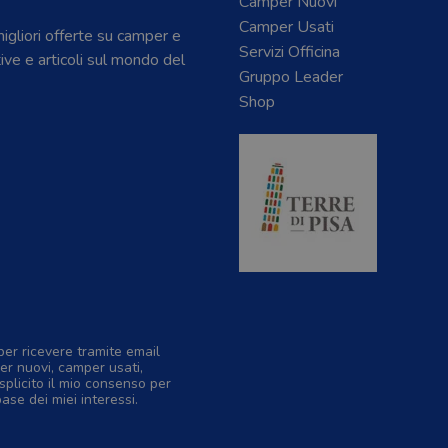
Camper Nuovi
Camper Usati
 migliori offerte su camper e
Servizi Officina
tive e articoli sul mondo del
Gruppo Leader
Shop
per ricevere tramite email
er nuovi, camper usati,
splicito il mio consenso per
base dei miei interessi.