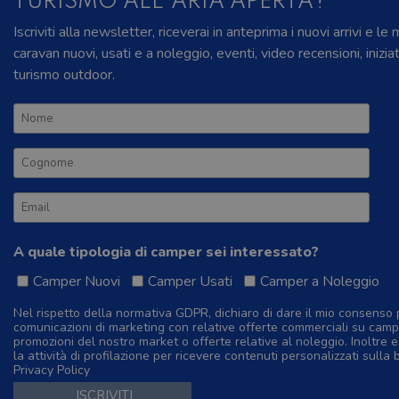
TURISMO ALL'ARIA APERTA?
Iscriviti alla newsletter, riceverai in anteprima i nuovi arrivi e le
caravan nuovi, usati e a noleggio, eventi, video recensioni, inizia
turismo outdoor.
A quale tipologia di camper sei interessato?
Camper Nuovi
Camper Usati
Camper a Noleggio
Nel rispetto della normativa GDPR, dichiaro di dare il mio consenso 
comunicazioni di marketing con relative offerte commerciali su camp
promozioni del nostro market o offerte relative al noleggio. Inoltre e
la attività di profilazione per ricevere contenuti personalizzati sulla 
Privacy Policy