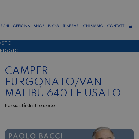
RCHI
OFFICINA
SHOP
BLOG
ITINERARI
CHI SIAMO
CONTATTI
OSTO
ERIGGIO
TTEMBRE
CAMPER
FURGONATO/VAN
MALIBÙ 640 LE USATO
Possibilità di ritiro usato