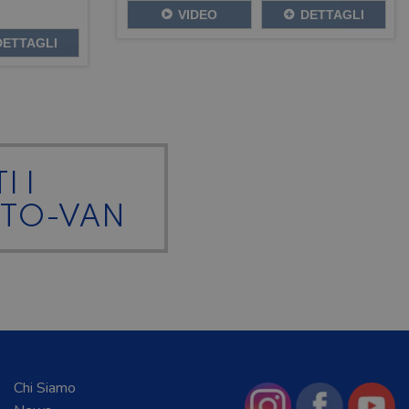
VIDEO
DETTAGLI
DETTAGLI
I I
TO-VAN
Chi Siamo