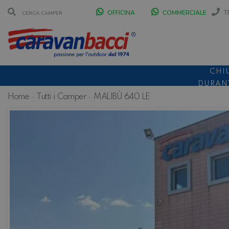
OFFICINA
COMMERCIALE
T
CHI
DURANT
Home
Tutti i Camper
MALIBÙ 640 LE
SCONT