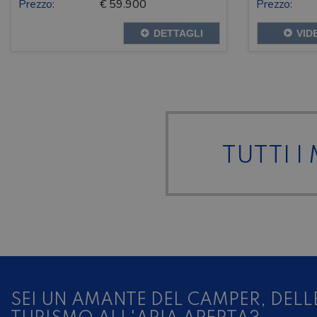
Prezzo:
€ 59.900
Prezzo:
DETTAGLI
VID
TUTTI I
SEI UN AMANTE DEL CAMPER, DELL