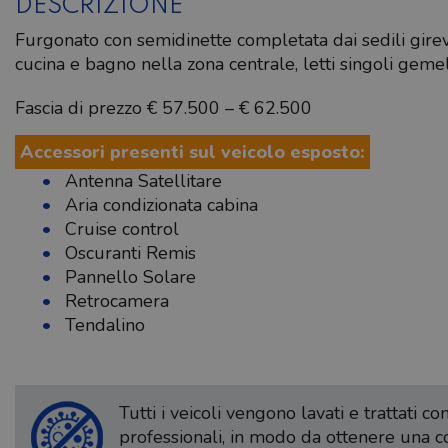
DESCRIZIONE
Furgonato con semidinette completata dai sedili girevo
cucina e bagno nella zona centrale, letti singoli gemel
Fascia di prezzo € 57.500 – € 62.500
Accessori presenti sul veicolo esposto:
Antenna Satellitare
Aria condizionata cabina
Cruise control
Oscuranti Remis
Pannello Solare
Retrocamera
Tendalino
Tutti i veicoli vengono lavati e trattati c
professionali, in modo da ottenere una 