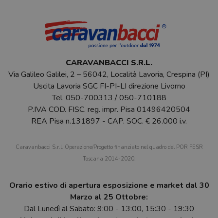
CARAVANBACCI S.R.L.
Via Galileo Galilei, 2 – 56042, Località Lavoria, Crespina (PI)
Uscita Lavoria SGC FI-PI-LI direzione Livorno
Tel.
050-700313
/
050-710188
P.IVA COD. FISC. reg. impr. Pisa 01496420504
REA Pisa n.131897 - CAP. SOC. € 26.000 i.v.
Caravanbacci S.r.l. Operazione/Progetto finanziato nel quadro del POR FESR
Toscana 2014-2020.
Orario estivo di apertura esposizione e market dal 30
Marzo al 25 Ottobre:
Dal Lunedì al Sabato: 9:00 - 13:00, 15:30 - 19:30