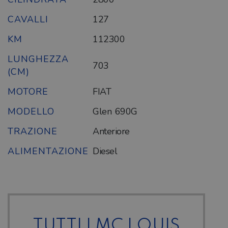
CAVALLI
127
KM
112300
LUNGHEZZA
703
(CM)
MOTORE
FIAT
MODELLO
Glen 690G
TRAZIONE
Anteriore
ALIMENTAZIONE
Diesel
TUTTI I MC LOUIS