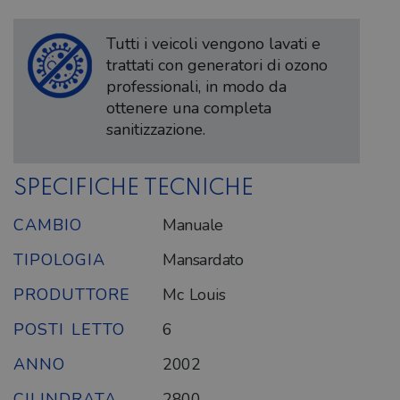
Tutti i veicoli vengono lavati e
trattati con generatori di ozono
professionali, in modo da
ottenere una completa
sanitizzazione.
SPECIFICHE TECNICHE
CAMBIO
Manuale
TIPOLOGIA
Mansardato
PRODUTTORE
Mc Louis
POSTI LETTO
6
ANNO
2002
CILINDRATA
2800