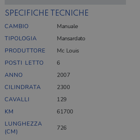
SPECIFICHE TECNICHE
CAMBIO
Manuale
TIPOLOGIA
Mansardato
PRODUTTORE
Mc Louis
POSTI LETTO
6
ANNO
2007
CILINDRATA
2300
CAVALLI
129
KM
61700
LUNGHEZZA
726
(CM)