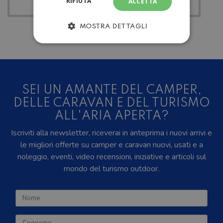
RIFIUTA
ACCETTA
MOSTRA DETTAGLI
SEI UN AMANTE DEL CAMPER,
DELLE CARAVAN E DEL TURISMO
ALL'ARIA APERTA?
Iscriviti alla newsletter, riceverai in anteprima i nuovi arrivi e
le migliori offerte su camper e caravan nuovi, usati e a
noleggio, eventi, video recensioni, iniziative e articoli sul
mondo del turismo outdoor.