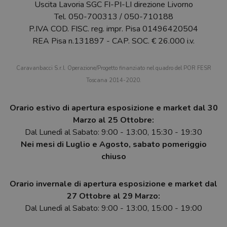
Uscita Lavoria SGC FI-PI-LI direzione Livorno
Tel.
050-700313
/
050-710188
P.IVA COD. FISC. reg. impr. Pisa 01496420504
REA Pisa n.131897 - CAP. SOC. € 26.000 i.v.
Caravanbacci S.r.l. Operazione/Progetto finanziato nel quadro del POR FESR
Toscana 2014-2020.
Orario estivo di apertura esposizione e market dal 30
Marzo al 25 Ottobre:
Dal Lunedì al Sabato: 9:00 - 13:00, 15:30 - 19:30
Nei mesi di Luglio e Agosto, sabato pomeriggio
chiuso
Orario invernale di apertura esposizione e market dal
27 Ottobre al 29 Marzo:
Dal Lunedì al Sabato: 9:00 - 13:00, 15:00 - 19:00