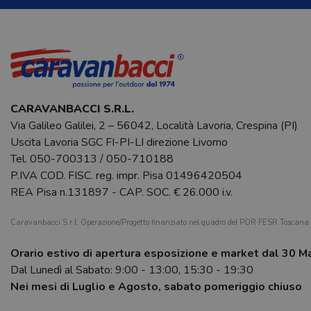
CARAVANBACCI S.R.L.
Via Galileo Galilei, 2 – 56042, Località Lavoria, Crespina (PI)
Uscita Lavoria SGC FI-PI-LI direzione Livorno
Tel.
050-700313
/
050-710188
P.IVA COD. FISC. reg. impr. Pisa 01496420504
REA Pisa n.131897 - CAP. SOC. € 26.000 i.v.
Caravanbacci S.r.l. Operazione/Progetto finanziato nel quadro del POR FESR Toscan
Orario estivo di apertura esposizione e market dal 30 M
Dal Lunedì al Sabato: 9:00 - 13:00, 15:30 - 19:30
Nei mesi di Luglio e Agosto, sabato pomeriggio chiuso