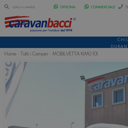
OFFICINA
COMMERCIALE
T
CHI
DURANT
Home
Tutti i Camper
MOBILVETTA KIMÙ 101
SCONT