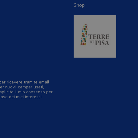
Shop
per ricevere tramite email
er nuovi, camper usati,
splicito il mio consenso per
base dei miei interessi.