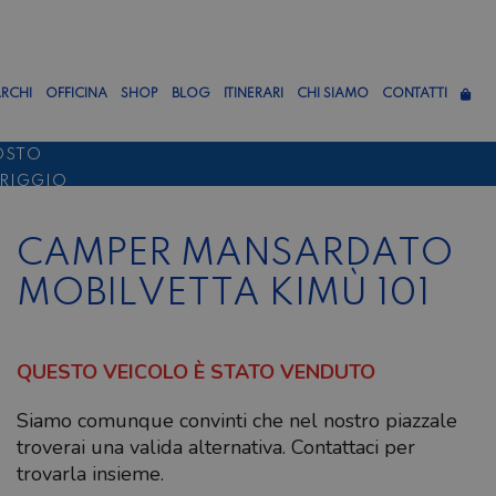
RCHI
OFFICINA
SHOP
BLOG
ITINERARI
CHI SIAMO
CONTATTI
OSTO
ERIGGIO
TTEMBRE
CAMPER MANSARDATO
MOBILVETTA KIMÙ 101
QUESTO VEICOLO È STATO VENDUTO
Siamo comunque convinti che nel nostro piazzale
troverai una valida alternativa. Contattaci per
trovarla insieme.