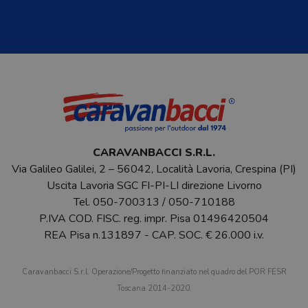
CARAVANBACCI S.R.L.
Via Galileo Galilei, 2 – 56042, Località Lavoria, Crespina (PI)
Uscita Lavoria SGC FI-PI-LI direzione Livorno
Tel.
050-700313
/
050-710188
P.IVA COD. FISC. reg. impr. Pisa 01496420504
REA Pisa n.131897 - CAP. SOC. € 26.000 i.v.
Caravanbacci S.r.l. Operazione/Progetto finanziato nel quadro del POR FESR
Toscana 2014-2020.