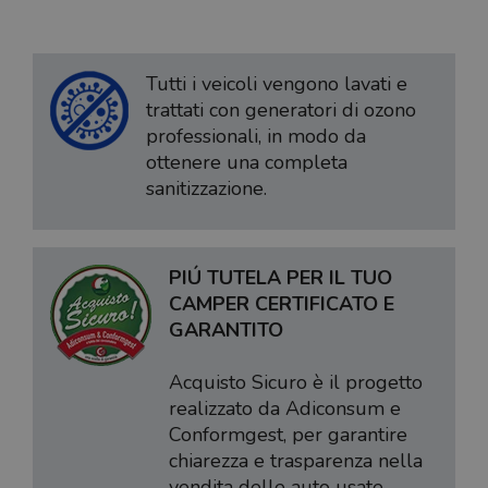
Tutti i veicoli vengono lavati e
trattati con generatori di ozono
professionali, in modo da
ottenere una completa
sanitizzazione.
PIÚ TUTELA PER IL TUO
CAMPER CERTIFICATO E
GARANTITO
Acquisto Sicuro è il progetto
realizzato da Adiconsum e
Conformgest, per garantire
chiarezza e trasparenza nella
vendita delle auto usate.