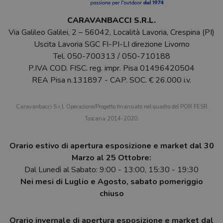
CARAVANBACCI S.R.L.
Via Galileo Galilei, 2 – 56042, Località Lavoria, Crespina (PI)
Uscita Lavoria SGC FI-PI-LI direzione Livorno
Tel.
050-700313
/
050-710188
P.IVA COD. FISC. reg. impr. Pisa 01496420504
REA Pisa n.131897 - CAP. SOC. € 26.000 i.v.
Caravanbacci S.r.l. Operazione/Progetto finanziato nel quadro del POR FESR
Toscana 2014-2020.
Orario estivo di apertura esposizione e market dal 30
Marzo al 25 Ottobre:
Dal Lunedì al Sabato: 9:00 - 13:00, 15:30 - 19:30
Nei mesi di Luglio e Agosto, sabato pomeriggio
chiuso
Orario invernale di apertura esposizione e market dal