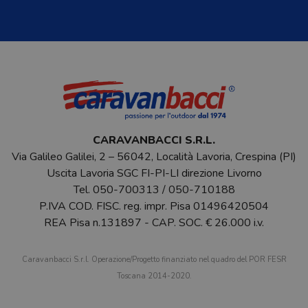
CARAVANBACCI S.R.L.
Via Galileo Galilei, 2 – 56042, Località Lavoria, Crespina (PI)
Uscita Lavoria SGC FI-PI-LI direzione Livorno
Tel.
050-700313
/
050-710188
P.IVA COD. FISC. reg. impr. Pisa 01496420504
REA Pisa n.131897 - CAP. SOC. € 26.000 i.v.
Caravanbacci S.r.l. Operazione/Progetto finanziato nel quadro del POR FESR
Toscana 2014-2020.