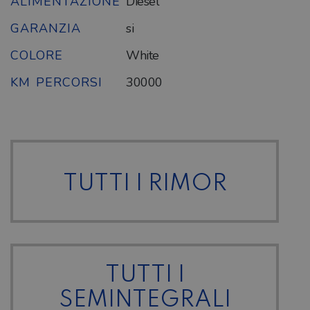
ALIMENTAZIONE
Diesel
GARANZIA
si
COLORE
White
KM PERCORSI
30000
TUTTI I RIMOR
TUTTI I
SEMINTEGRALI