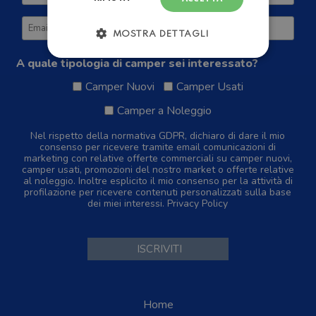
MOSTRA DETTAGLI
A quale tipologia di camper sei interessato?
Camper Nuovi
Camper Usati
Camper a Noleggio
Nel rispetto della normativa GDPR, dichiaro di dare il mio
consenso per ricevere tramite email comunicazioni di
marketing con relative offerte commerciali su camper nuovi,
camper usati, promozioni del nostro market o offerte relative
al noleggio. Inoltre esplicito il mio consenso per la attività di
profilazione per ricevere contenuti personalizzati sulla base
dei miei interessi.
Privacy Policy
Home