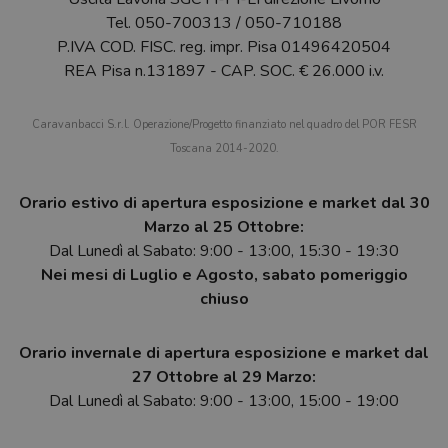
Tel.
050-700313
/
050-710188
P.IVA COD. FISC. reg. impr. Pisa 01496420504
REA Pisa n.131897 - CAP. SOC. € 26.000 i.v.
Caravanbacci S.r.l. Operazione/Progetto finanziato nel quadro del POR FESR
Toscana 2014-2020.
Orario estivo di apertura esposizione e market dal 30
Marzo al 25 Ottobre:
Dal Lunedì al Sabato: 9:00 - 13:00, 15:30 - 19:30
Nei mesi di Luglio e Agosto, sabato pomeriggio
chiuso
Orario invernale di apertura esposizione e market dal
27 Ottobre al 29 Marzo:
Dal Lunedì al Sabato: 9:00 - 13:00, 15:00 - 19:00