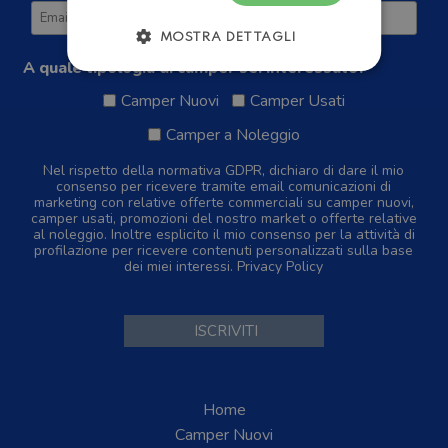
MOSTRA DETTAGLI
A quale tipologia di camper sei interessato?
Camper Nuovi
Camper Usati
Camper a Noleggio
Nel rispetto della normativa GDPR, dichiaro di dare il mio
consenso per ricevere tramite email comunicazioni di
marketing con relative offerte commerciali su camper nuovi,
camper usati, promozioni del nostro market o offerte relative
al noleggio. Inoltre esplicito il mio consenso per la attività di
profilazione per ricevere contenuti personalizzati sulla base
dei miei interessi.
Privacy Policy
Home
Camper Nuovi