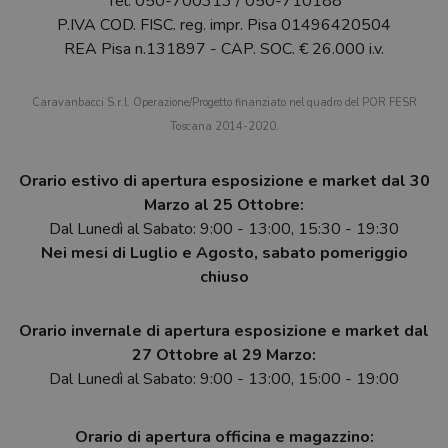
Tel.
050-700313
/
050-710188
P.IVA COD. FISC. reg. impr. Pisa 01496420504
REA Pisa n.131897 - CAP. SOC. € 26.000 i.v.
Caravanbacci S.r.l. Operazione/Progetto finanziato nel quadro del POR FESR
Toscana 2014-2020.
Orario estivo di apertura esposizione e market dal 30
Marzo al 25 Ottobre:
Dal Lunedì al Sabato: 9:00 - 13:00, 15:30 - 19:30
Nei mesi di Luglio e Agosto, sabato pomeriggio
chiuso
Orario invernale di apertura esposizione e market dal
27 Ottobre al 29 Marzo:
Dal Lunedì al Sabato: 9:00 - 13:00, 15:00 - 19:00
Orario di apertura officina e magazzino: