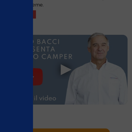
trovarla insieme.
VENDUTO