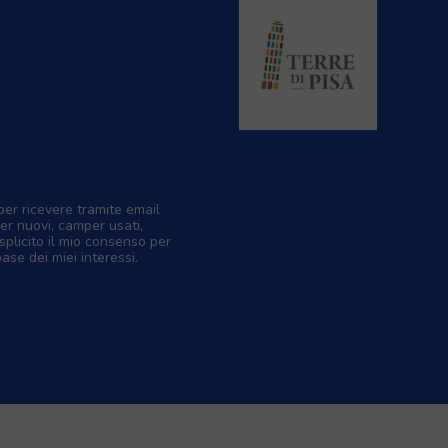
per ricevere tramite email
er nuovi, camper usati,
splicito il mio consenso per
base dei miei interessi.