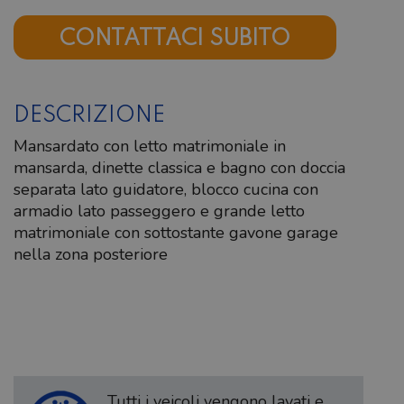
CONTATTACI SUBITO
DESCRIZIONE
Mansardato con letto matrimoniale in
mansarda, dinette classica e bagno con doccia
separata lato guidatore, blocco cucina con
armadio lato passeggero e grande letto
matrimoniale con sottostante gavone garage
nella zona posteriore
Tutti i veicoli vengono lavati e