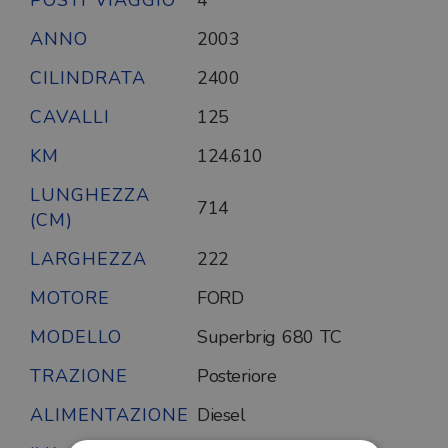
POSTI VIAGGIO
4
ANNO
2003
CILINDRATA
2400
CAVALLI
125
KM
124.610
LUNGHEZZA
714
(CM)
LARGHEZZA
222
MOTORE
FORD
MODELLO
Superbrig 680 TC
TRAZIONE
Posteriore
ALIMENTAZIONE
Diesel