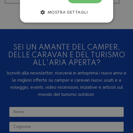
MOSTRA DETTAGLI
SEI UN AMANTE DEL CAMPER,
DELLE CARAVAN E DEL TURISMO
ALL'ARIA APERTA?
Iscriviti alla newsletter, riceverai in anteprima i nuovi arrivi e
le migliori offerte su camper e caravan nuovi, usati e a
noleggio, eventi, video recensioni, iniziative e articoli sul
mondo del turismo outdoor.