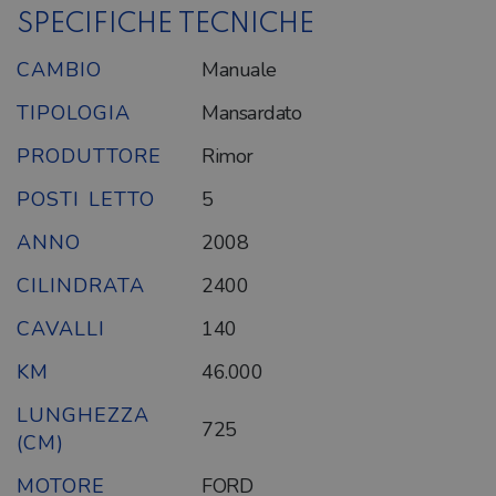
SPECIFICHE TECNICHE
CAMBIO
Manuale
TIPOLOGIA
Mansardato
PRODUTTORE
Rimor
POSTI LETTO
5
ANNO
2008
CILINDRATA
2400
CAVALLI
140
KM
46.000
LUNGHEZZA
725
(CM)
MOTORE
FORD