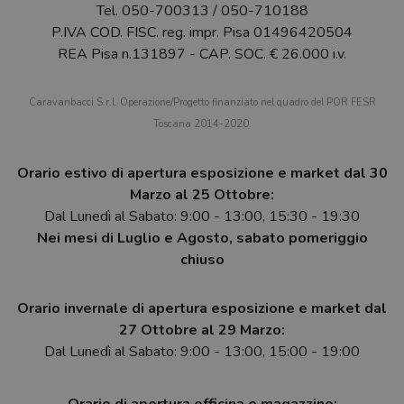
Tel.
050-700313
/
050-710188
P.IVA COD. FISC. reg. impr. Pisa 01496420504
REA Pisa n.131897 - CAP. SOC. € 26.000 i.v.
Caravanbacci S.r.l. Operazione/Progetto finanziato nel quadro del POR FESR
Toscana 2014-2020.
Orario estivo di apertura esposizione e market dal 30
Marzo al 25 Ottobre:
Dal Lunedì al Sabato: 9:00 - 13:00, 15:30 - 19:30
Nei mesi di Luglio e Agosto, sabato pomeriggio
chiuso
Orario invernale di apertura esposizione e market dal
27 Ottobre al 29 Marzo:
Dal Lunedì al Sabato: 9:00 - 13:00, 15:00 - 19:00
Orario di apertura officina e magazzino: