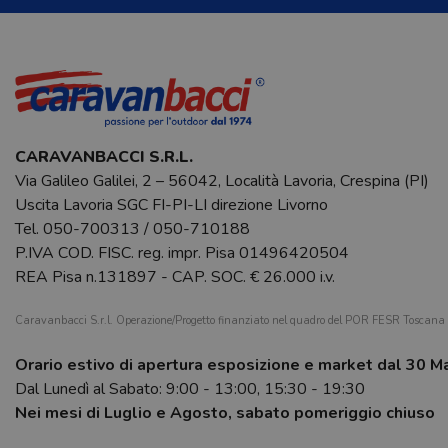
CARAVANBACCI S.R.L.
Via Galileo Galilei, 2 – 56042, Località Lavoria, Crespina (PI)
Uscita Lavoria SGC FI-PI-LI direzione Livorno
Tel.
050-700313
/
050-710188
P.IVA COD. FISC. reg. impr. Pisa 01496420504
REA Pisa n.131897 - CAP. SOC. € 26.000 i.v.
Caravanbacci S.r.l. Operazione/Progetto finanziato nel quadro del POR FESR Toscan
Orario estivo di apertura esposizione e market dal 30 M
Dal Lunedì al Sabato: 9:00 - 13:00, 15:30 - 19:30
Nei mesi di Luglio e Agosto, sabato pomeriggio chiuso