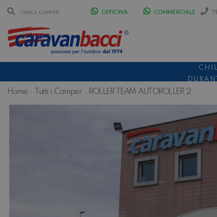
OFFICINA
COMMERCIALE
T
CHI
DURANT
Home
Tutti i Camper
ROLLER TEAM AUTOROLLER 2
SCONT