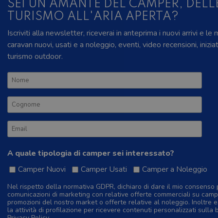
SEI UN AMANTE DEL CAMPER, DELL
TURISMO ALL'ARIA APERTA?
Iscriviti alla newsletter, riceverai in anteprima i nuovi arrivi e le
caravan nuovi, usati e a noleggio, eventi, video recensioni, inizia
turismo outdoor.
A quale tipologia di camper sei interessato?
Camper Nuovi
Camper Usati
Camper a Noleggio
Nel rispetto della normativa GDPR, dichiaro di dare il mio consenso 
comunicazioni di marketing con relative offerte commerciali su camp
promozioni del nostro market o offerte relative al noleggio. Inoltre e
la attività di profilazione per ricevere contenuti personalizzati sulla 
Privacy Policy