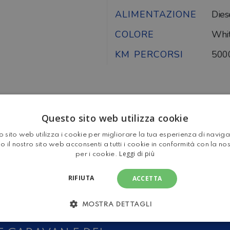
ALIMENTAZIONE
Dies
COLORE
Whi
KM PERCORSI
500
Questo sito web utilizza cookie
TUTT
LLER TEAM
MANSA
 sito web utilizza i cookie per migliorare la tua esperienza di navig
o il nostro sito web acconsenti a tutti i cookie in conformità con la no
Leggi di più
per i cookie.
RIFIUTA
ACCETTA
MOSTRA DETTAGLI