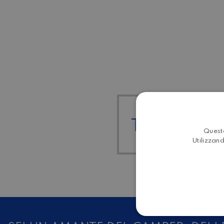
TUTTI I RO
Questo
Utilizzand