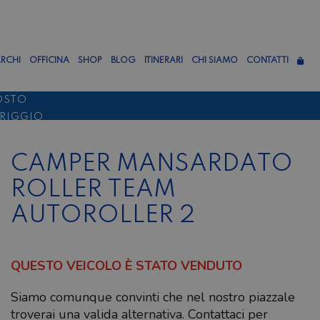
RCHI
OFFICINA
SHOP
BLOG
ITINERARI
CHI SIAMO
CONTATTI
OSTO
ERIGGIO
TTEMBRE
CAMPER MANSARDATO
ROLLER TEAM
AUTOROLLER 2
QUESTO VEICOLO È STATO VENDUTO
Siamo comunque convinti che nel nostro piazzale
troverai una valida alternativa. Contattaci per