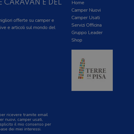
E CARAVAN E DEL
Home
Camper Nuovi
Camper Usati
 migliori offerte su camper e
Servizi Officina
tive e articoli sul mondo del
Gruppo Leader
Shop
per ricevere tramite email
er nuovi, camper usati,
splicito il mio consenso per
base dei miei interessi.