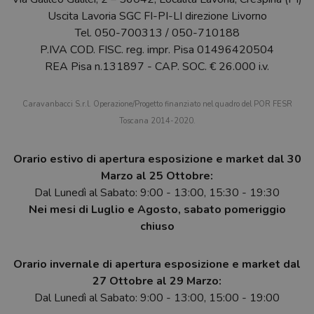
Uscita Lavoria SGC FI-PI-LI direzione Livorno
Tel.
050-700313
/
050-710188
P.IVA COD. FISC. reg. impr. Pisa 01496420504
REA Pisa n.131897 - CAP. SOC. € 26.000 i.v.
Caravanbacci S.r.l. Operazione/Progetto finanziato nel quadro del POR FESR
Toscana 2014-2020.
Orario estivo di apertura esposizione e market dal 30
Marzo al 25 Ottobre:
Dal Lunedì al Sabato: 9:00 - 13:00, 15:30 - 19:30
Nei mesi di Luglio e Agosto, sabato pomeriggio
chiuso
Orario invernale di apertura esposizione e market dal
27 Ottobre al 29 Marzo:
Dal Lunedì al Sabato: 9:00 - 13:00, 15:00 - 19:00