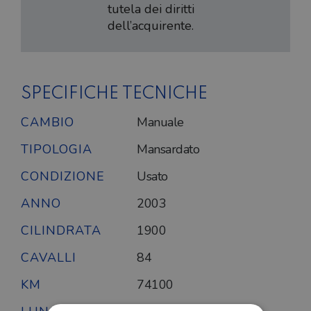
tutela dei diritti
dell’acquirente.
SPECIFICHE TECNICHE
CAMBIO
Manuale
TIPOLOGIA
Mansardato
CONDIZIONE
Usato
ANNO
2003
CILINDRATA
1900
CAVALLI
84
KM
74100