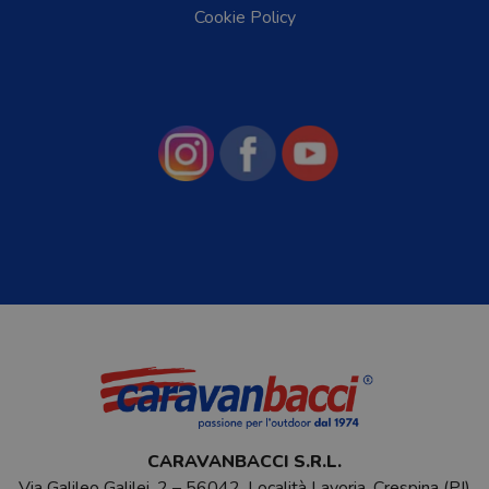
Cookie Policy
CARAVANBACCI S.R.L.
Via Galileo Galilei, 2 – 56042, Località Lavoria, Crespina (PI)