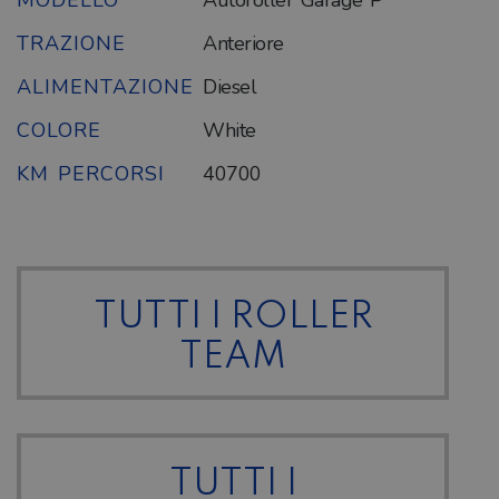
MODELLO
Autoroller Garage P
TRAZIONE
Anteriore
ALIMENTAZIONE
Diesel
COLORE
White
KM PERCORSI
40700
TUTTI I ROLLER
TEAM
TUTTI I