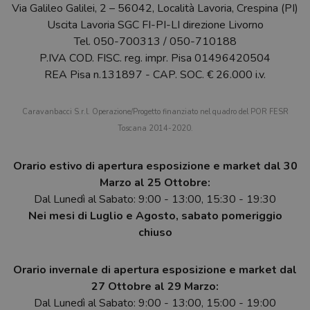
Via Galileo Galilei, 2 – 56042, Località Lavoria, Crespina (PI)
Uscita Lavoria SGC FI-PI-LI direzione Livorno
Tel.
050-700313
/
050-710188
P.IVA COD. FISC. reg. impr. Pisa 01496420504
REA Pisa n.131897 - CAP. SOC. € 26.000 i.v.
Caravanbacci S.r.l. Operazione/Progetto finanziato nel quadro del POR FESR
Toscana 2014-2020.
Orario estivo di apertura esposizione e market dal 30
Marzo al 25 Ottobre:
Dal Lunedì al Sabato: 9:00 - 13:00, 15:30 - 19:30
Nei mesi di Luglio e Agosto, sabato pomeriggio
chiuso
Orario invernale di apertura esposizione e market dal
27 Ottobre al 29 Marzo:
Dal Lunedì al Sabato: 9:00 - 13:00, 15:00 - 19:00