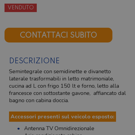
VENDUTO
CONTATTACI SUBITO
DESCRIZIONE
Semintegrale con semidinette e divanetto
laterale trasformabili in letto matrimoniale,
cucina ad L con frigo 150 lt e forno, letto alla
francesce con sottostante gavone, affiancato dal
bagno con cabina doccia.
Accessori presenti sul veicolo esposto:
Antenna TV Omnidirezionale