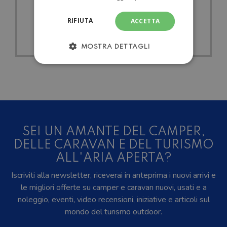
TUTTI I
RIFIUTA
ACCETTA
SEMINTEGRALI
MOSTRA DETTAGLI
SEI UN AMANTE DEL CAMPER,
DELLE CARAVAN E DEL TURISMO
ALL'ARIA APERTA?
Iscriviti alla newsletter, riceverai in anteprima i nuovi arrivi e
le migliori offerte su camper e caravan nuovi, usati e a
noleggio, eventi, video recensioni, iniziative e articoli sul
mondo del turismo outdoor.