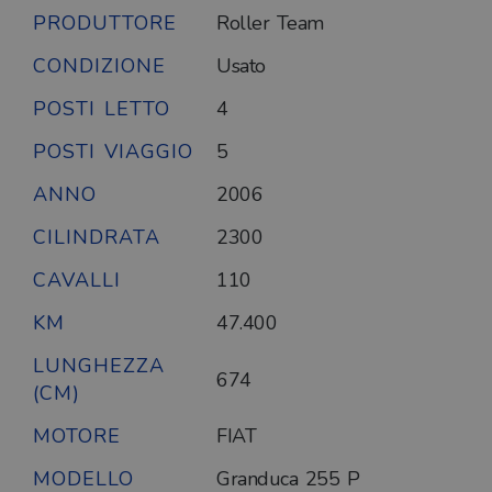
PRODUTTORE
Roller Team
CONDIZIONE
Usato
POSTI LETTO
4
POSTI VIAGGIO
5
ANNO
2006
CILINDRATA
2300
CAVALLI
110
KM
47.400
LUNGHEZZA
674
(CM)
MOTORE
FIAT
MODELLO
Granduca 255 P