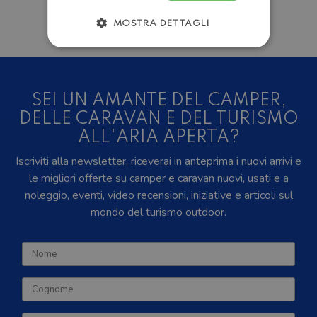
MOSTRA DETTAGLI
SEI UN AMANTE DEL CAMPER,
DELLE CARAVAN E DEL TURISMO
ALL'ARIA APERTA?
Iscriviti alla newsletter, riceverai in anteprima i nuovi arrivi e
le migliori offerte su camper e caravan nuovi, usati e a
noleggio, eventi, video recensioni, iniziative e articoli sul
mondo del turismo outdoor.