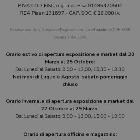
P.IVA COD. FISC. reg. impr. Pisa 01496420504
REA Pisa n.131897 - CAP. SOC. € 26.000 i.v.
Caravanbacci S.r.l. Operazione/Progetto finanziato nel quadro del POR FESR
Toscana 2014-2020.
Orario estivo di apertura esposizione e market dal 30
Marzo al 25 Ottobre:
Dal Lunedì al Sabato: 9:00 - 13:00, 15:30 - 19:30
Nei mesi di Luglio e Agosto, sabato pomeriggio
chiuso
Orario invernale di apertura esposizione e market dal
27 Ottobre al 29 Marzo:
Dal Lunedì al Sabato: 9:00 - 13:00, 15:00 - 19:00
Orario di apertura officina e magazzino: