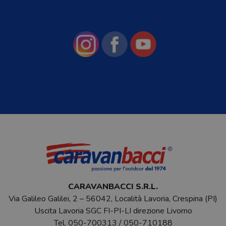
CARAVANBACCI S.R.L.
Via Galileo Galilei, 2 – 56042, Località Lavoria, Crespina (PI)
Uscita Lavoria SGC FI-PI-LI direzione Livorno
Tel.
050-700313
/
050-710188