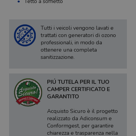
Tetto a soffietto
Tutti i veicoli vengono lavati e
trattati con generatori di ozono
professionali, in modo da
ottenere una completa
sanitizzazione.
PIÚ TUTELA PER IL TUO
CAMPER CERTIFICATO E
GARANTITO
Acquisto Sicuro è il progetto
realizzato da Adiconsum e
Conformgest, per garantire
chiarezza e trasparenza nella