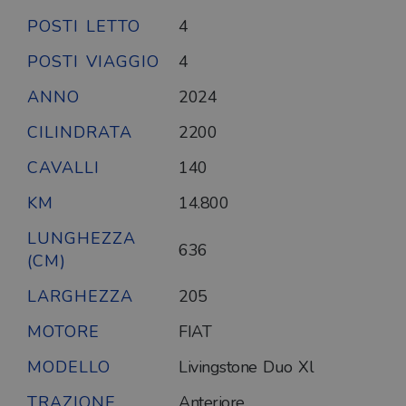
POSTI LETTO
4
POSTI VIAGGIO
4
ANNO
2024
CILINDRATA
2200
CAVALLI
140
KM
14.800
LUNGHEZZA
636
(CM)
LARGHEZZA
205
MOTORE
FIAT
MODELLO
Livingstone Duo Xl
TRAZIONE
Anteriore