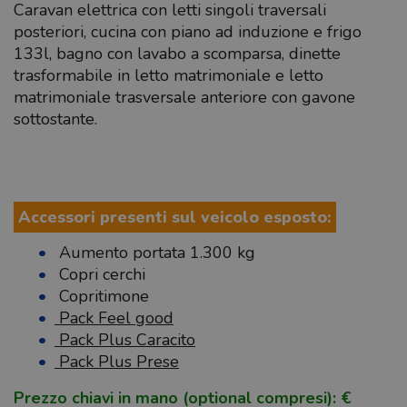
Caravan elettrica con letti singoli traversali
posteriori, cucina con piano ad induzione e frigo
133l, bagno con lavabo a scomparsa, dinette
trasformabile in letto matrimoniale e letto
matrimoniale trasversale anteriore con gavone
sottostante.
Accessori presenti sul veicolo esposto:
Aumento portata 1.300 kg
Copri cerchi
Copritimone
Pack Feel good
Pack Plus Caracito
Pack Plus Prese
Prezzo chiavi in mano (optional compresi): €