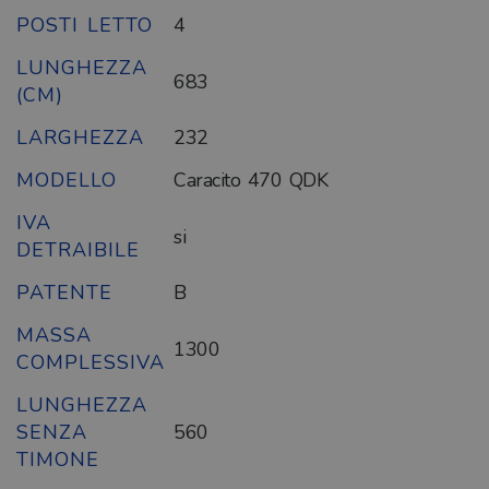
POSTI LETTO
4
LUNGHEZZA
683
(CM)
LARGHEZZA
232
MODELLO
Caracito 470 QDK
IVA
si
DETRAIBILE
PATENTE
B
MASSA
1300
COMPLESSIVA
LUNGHEZZA
SENZA
560
TIMONE