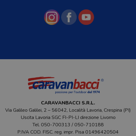
CARAVANBACCI S.R.L.
Via Galileo Galilei, 2 – 56042, Località Lavoria, Crespina (PI)
Uscita Lavoria SGC FI-PI-LI direzione Livorno
Tel.
050-700313
/
050-710188
P.IVA COD. FISC. reg. impr. Pisa 01496420504