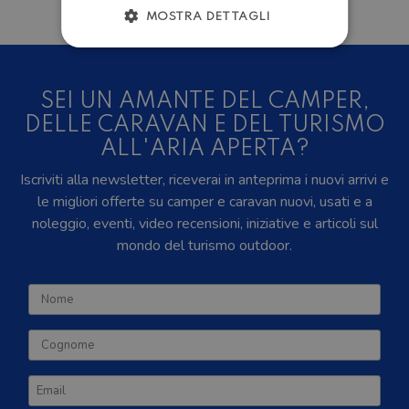
MOSTRA DETTAGLI
SEI UN AMANTE DEL CAMPER,
DELLE CARAVAN E DEL TURISMO
ALL'ARIA APERTA?
Iscriviti alla newsletter, riceverai in anteprima i nuovi arrivi e
le migliori offerte su camper e caravan nuovi, usati e a
noleggio, eventi, video recensioni, iniziative e articoli sul
mondo del turismo outdoor.