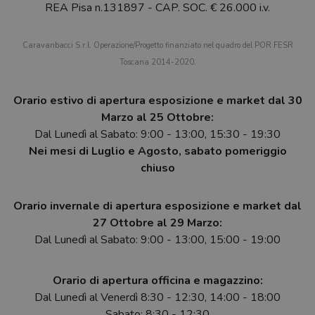
REA Pisa n.131897 - CAP. SOC. € 26.000 i.v.
Caravanbacci S.r.l. Operazione/Progetto finanziato nel quadro del POR FESR
Toscana 2014-2020.
Orario estivo di apertura esposizione e market dal 30
Marzo al 25 Ottobre:
Dal Lunedì al Sabato: 9:00 - 13:00, 15:30 - 19:30
Nei mesi di Luglio e Agosto, sabato pomeriggio
chiuso
Orario invernale di apertura esposizione e market dal
27 Ottobre al 29 Marzo:
Dal Lunedì al Sabato: 9:00 - 13:00, 15:00 - 19:00
Orario di apertura officina e magazzino:
Dal Lunedì al Venerdì 8:30 - 12:30, 14:00 - 18:00
Sabato: 8:30 - 12:30