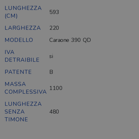
LUNGHEZZA
593
(CM)
LARGHEZZA
220
MODELLO
Caraone 390 QD
IVA
si
DETRAIBILE
PATENTE
B
MASSA
1100
COMPLESSIVA
LUNGHEZZA
SENZA
480
TIMONE