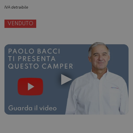
IVA detraibile
VENDUTO