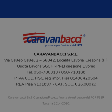
CARAVANBACCI S.R.L.
Via Galileo Galilei, 2 – 56042, Località Lavoria, Crespina (PI)
Uscita Lavoria SGC FI-PI-LI direzione Livorno
Tel.
050-700313
/
050-710188
P.IVA COD. FISC. reg. impr. Pisa 01496420504
REA Pisa n.131897 - CAP. SOC. € 26.000 i.v.
Caravanbacci S.r.l. Operazione/Progetto finanziato nel quadro del POR FESR
Toscana 2014-2020.