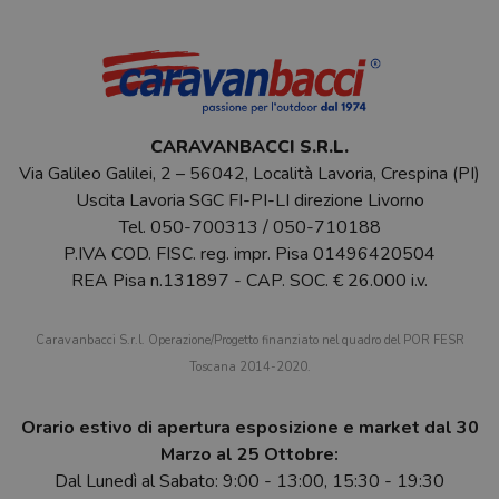
CARAVANBACCI S.R.L.
Via Galileo Galilei, 2 – 56042, Località Lavoria, Crespina (PI)
Uscita Lavoria SGC FI-PI-LI direzione Livorno
Tel.
050-700313
/
050-710188
P.IVA COD. FISC. reg. impr. Pisa 01496420504
REA Pisa n.131897 - CAP. SOC. € 26.000 i.v.
Caravanbacci S.r.l. Operazione/Progetto finanziato nel quadro del POR FESR
Toscana 2014-2020.
Orario estivo di apertura esposizione e market dal 30
Marzo al 25 Ottobre:
Dal Lunedì al Sabato: 9:00 - 13:00, 15:30 - 19:30