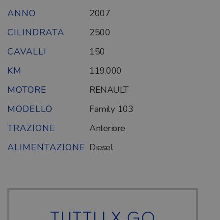
ANNO
2007
CILINDRATA
2500
CAVALLI
150
KM
119.000
MOTORE
RENAULT
MODELLO
Family 103
TRAZIONE
Anteriore
ALIMENTAZIONE
Diesel
TUTTI I X GO