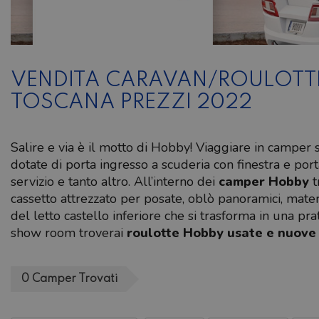
VENDITA CARAVAN/ROULOTTE
TOSCANA PREZZI 2022
Salire e via è il motto di Hobby! Viaggiare in camper 
dotate di porta ingresso a scuderia con finestra e port
servizio e tanto altro. All’interno dei
camper Hobby
t
cassetto attrezzato per posate, oblò panoramici, materas
del letto castello inferiore che si trasforma in una pra
show room troverai
roulotte Hobby
usate e nuove
0
Camper
Trovati