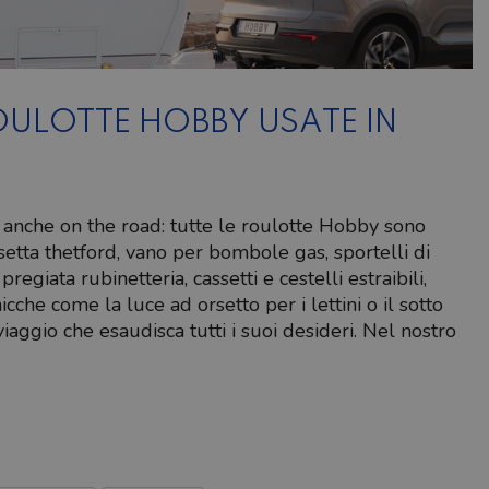
ULOTTE HOBBY USATE IN
sa anche on the road: tutte le roulotte Hobby sono
ssetta thetford, vano per bombole gas, sportelli di
egiata rubinetteria, cassetti e cestelli estraibili,
cche come la luce ad orsetto per i lettini o il sotto
viaggio che esaudisca tutti i suoi desideri. Nel nostro