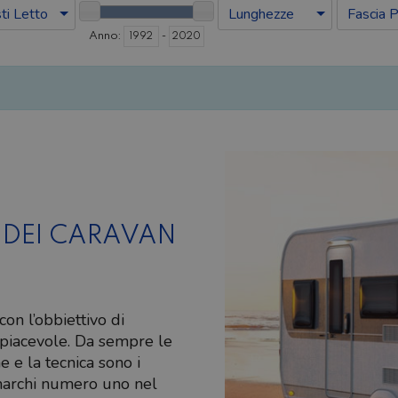
i Letto
Lunghezze
Fascia P
:
-
Anno
 DEI CARAVAN
on l’obbiettivo di
 piacevole. Da sempre le
e e la tecnica sono i
marchi numero uno nel