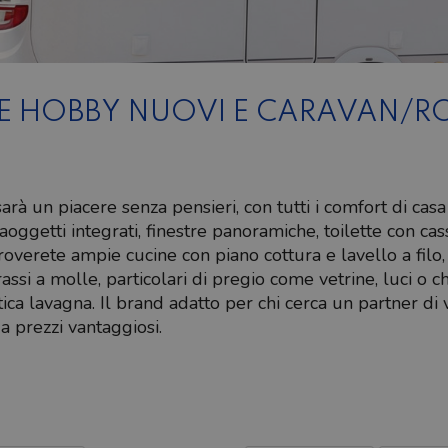
 HOBBY NUOVI E CARAVAN/RO
sarà un piacere senza pensieri, con tutti i comfort di ca
aoggetti integrati, finestre panoramiche, toilette con ca
roverete ampie cucine con piano cottura e lavello a filo, pr
si a molle, particolari di pregio come vetrine, luci o chi
tica lavagna. Il brand adatto per chi cerca un partner di 
a prezzi vantaggiosi.