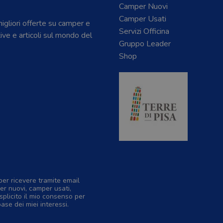
Camper Nuovi
Camper Usati
 migliori offerte su camper e
Servizi Officina
tive e articoli sul mondo del
Gruppo Leader
Shop
per ricevere tramite email
er nuovi, camper usati,
splicito il mio consenso per
base dei miei interessi.