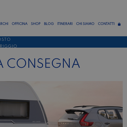
RCHI
OFFICINA
SHOP
BLOG
ITINERARI
CHI SIAMO
CONTATTI
OSTO
ERIGGIO
TTEMBRE
A CONSEGNA