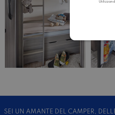
Utilizzand
SEI UN AMANTE DEL CAMPER, DELL