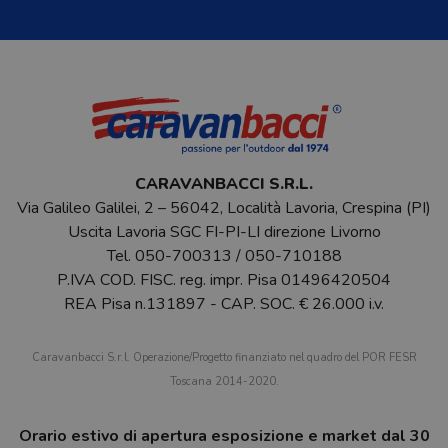
CARAVANBACCI S.R.L.
Via Galileo Galilei, 2 – 56042, Località Lavoria, Crespina (PI)
Uscita Lavoria SGC FI-PI-LI direzione Livorno
Tel.
050-700313
/
050-710188
P.IVA COD. FISC. reg. impr. Pisa 01496420504
REA Pisa n.131897 - CAP. SOC. € 26.000 i.v.
Caravanbacci S.r.l. Operazione/Progetto finanziato nel quadro del POR FESR
Toscana 2014-2020.
Orario estivo di apertura esposizione e market dal 30