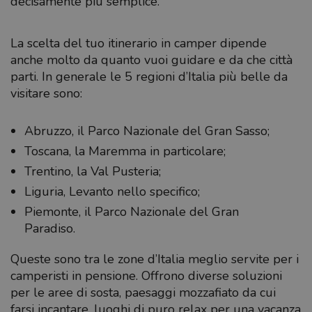
decisamente più semplice.
La scelta del tuo itinerario in camper dipende
anche molto da quanto vuoi guidare e da che città
parti. In generale le 5 regioni d’Italia più belle da
visitare sono:
Abruzzo, il Parco Nazionale del Gran Sasso;
Toscana, la Maremma in particolare;
Trentino, la Val Pusteria;
Liguria, Levanto nello specifico;
Piemonte, il Parco Nazionale del Gran
Paradiso.
Queste sono tra le zone d’Italia meglio servite per i
camperisti in pensione. Offrono diverse soluzioni
per le aree di sosta, paesaggi mozzafiato da cui
farsi incantare, luoghi di puro relax per una vacanza