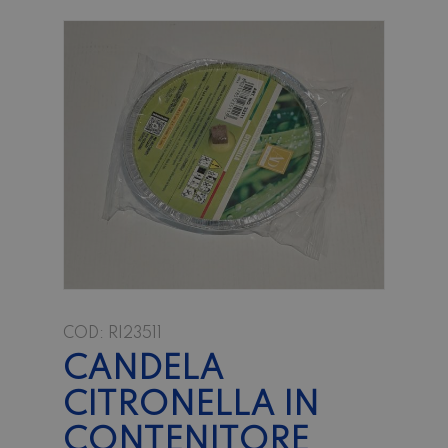
COD:
RI23511
CANDELA
CITRONELLA IN
CONTENITORE