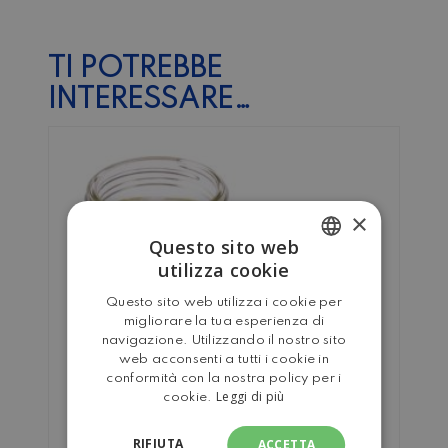
TI POTREBBE
INTERESSARE…
×
Questo sito web
utilizza cookie
ITALIAN
Questo sito web utilizza i cookie per
ENGLISH
migliorare la tua esperienza di
navigazione. Utilizzando il nostro sito
web acconsenti a tutti i cookie in
conformità con la nostra policy per i
Leggi di più
cookie.
RIFIUTA
ACCETTA