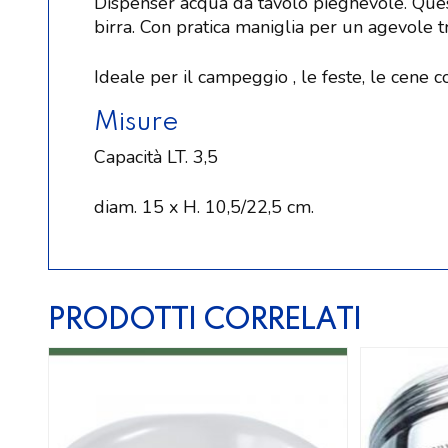
Dispenser acqua da tavolo pieghevole. Quest
birra. Con pratica maniglia per un agevole t
Ideale per il campeggio , le feste, le cene c
Misure
Capacità LT. 3,5
diam. 15 x H. 10,5/22,5 cm.
PRODOTTI CORRELATI