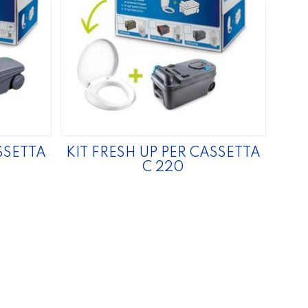
SSETTA
KIT FRESH UP PER CASSETTA
C 220