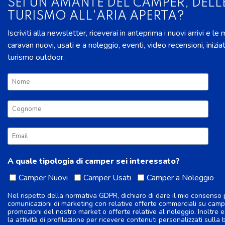
SEI UN AMANTE DEL CAMPER, DELL
TURISMO ALL'ARIA APERTA?
Iscriviti alla newsletter, riceverai in anteprima i nuovi arrivi e le
caravan nuovi, usati e a noleggio, eventi, video recensioni, inizia
turismo outdoor.
A quale tipologia di camper sei interessato?
Camper Nuovi
Camper Usati
Camper a Noleggio
Nel rispetto della normativa GDPR, dichiaro di dare il mio consenso 
comunicazioni di marketing con relative offerte commerciali su camp
promozioni del nostro market o offerte relative al noleggio. Inoltre e
la attività di profilazione per ricevere contenuti personalizzati sulla 