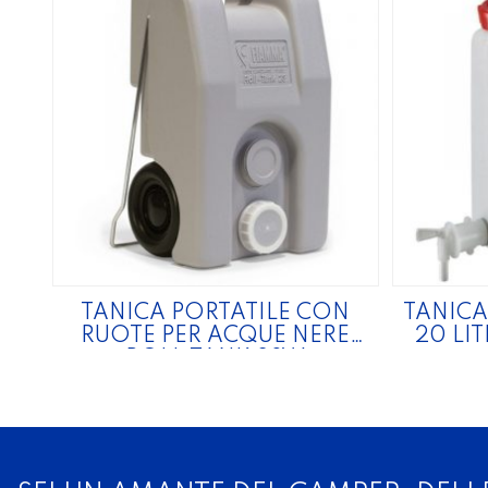
TANICA PORTATILE CON
TANICA
RUOTE PER ACQUE NERE
20 LI
ROLL TANK 23W