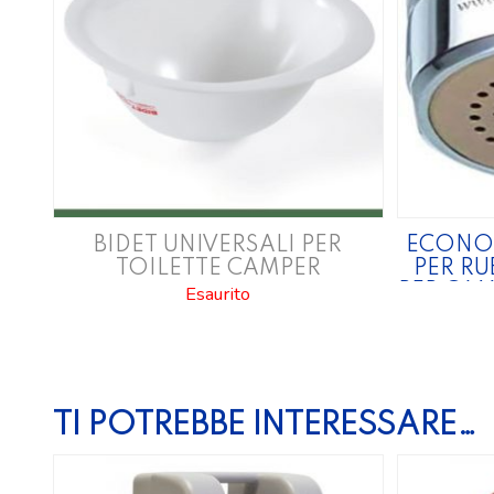
BIDET UNIVERSALI PER
ECONO
TOILETTE CAMPER
PER R
Esaurito
PER CAM
TI POTREBBE INTERESSARE…