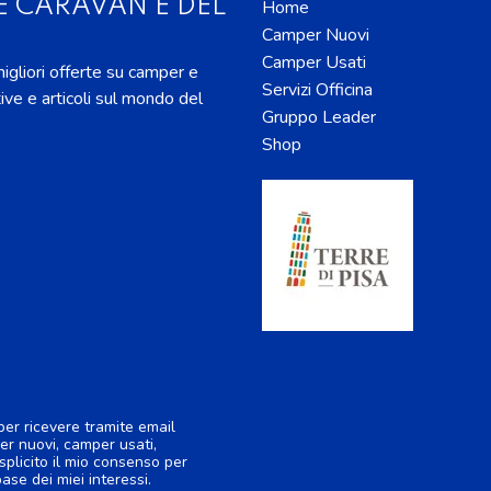
E CARAVAN E DEL
Home
Camper Nuovi
Camper Usati
 migliori offerte su camper e
Servizi Officina
tive e articoli sul mondo del
Gruppo Leader
Shop
per ricevere tramite email
er nuovi, camper usati,
splicito il mio consenso per
base dei miei interessi.