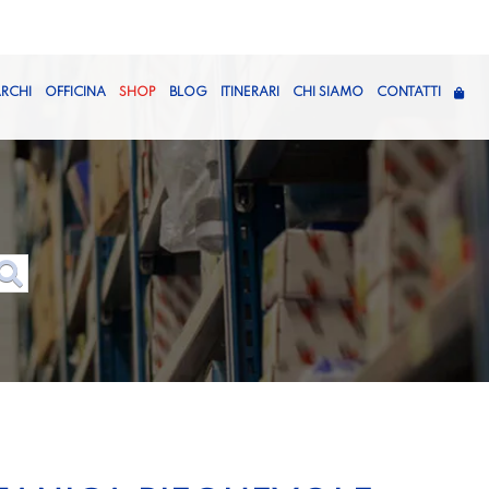
RCHI
OFFICINA
SHOP
BLOG
ITINERARI
CHI SIAMO
CONTATTI