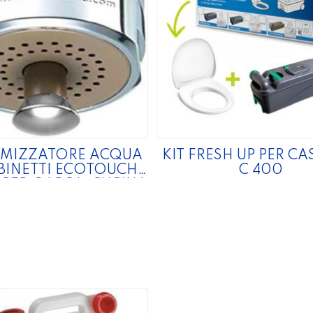
MIZZATORE ACQUA
KIT FRESH UP PER CA
UBINETTI ECOTOUCH
C 400
PER, BARCA, CUCINA