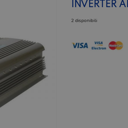
INVERTER A
2 disponibili
Inverter
AK1700
quantità