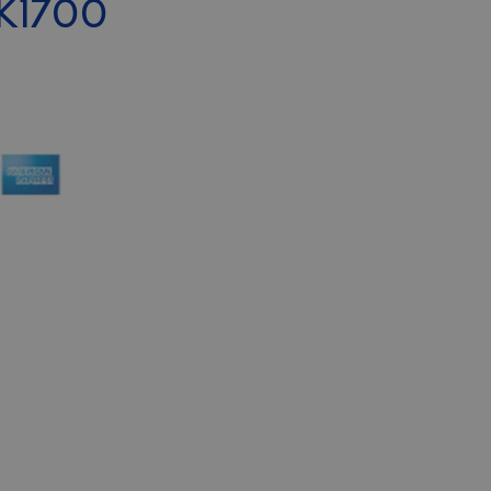
K1700