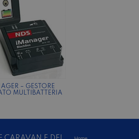
AGER – GESTORE
TO MULTIBATTERIA
E CARAVAN E DEL
Home