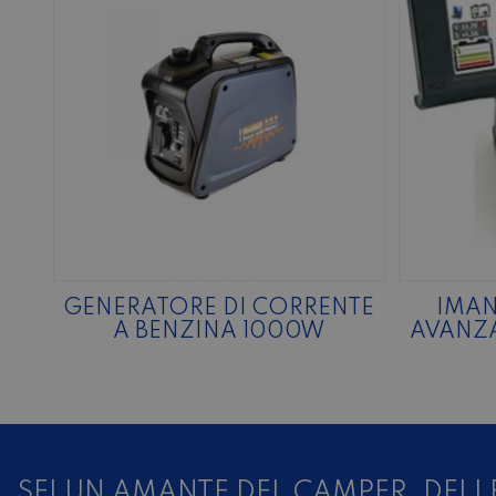
GENERATORE DI CORRENTE
IMAN
A BENZINA 1000W
AVANZA
SEI UN AMANTE DEL CAMPER, DELL