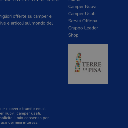
Camper Nuovi
Camper Usati
 migliori offerte su camper e
Servizi Officina
tive e articoli sul mondo del
Gruppo Leader
Shop
per ricevere tramite email
er nuovi, camper usati,
splicito il mio consenso per
base dei miei interessi.