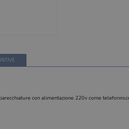
UNTIVE
pparecchiature con alimentazione 220v come telefonini,