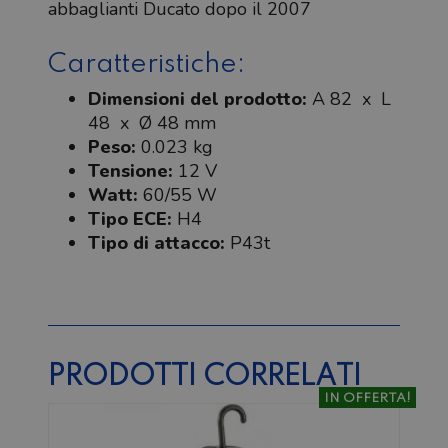
abbaglianti Ducato dopo il 2007
Caratteristiche:
Dimensioni del prodotto:
A 82 x L
48 x Ø 48 mm
Peso:
0.023 kg
Tensione:
12 V
Watt:
60/55 W
Tipo ECE:
H4
Tipo di attacco:
P43t
PRODOTTI CORRELATI
IN OFFERTA!