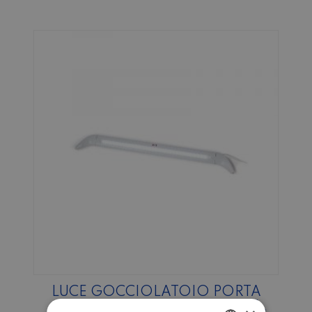
LUCE GOCCIOLATOIO PORTA
CELLULA LED AWNING LIGHT