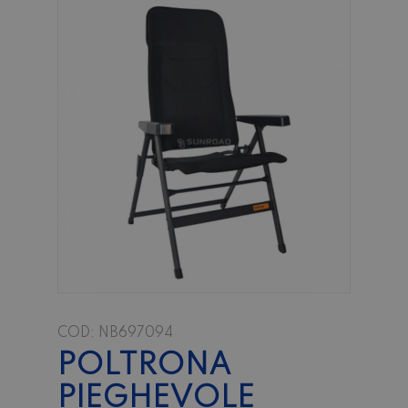
COD:
NB697094
POLTRONA
PIEGHEVOLE