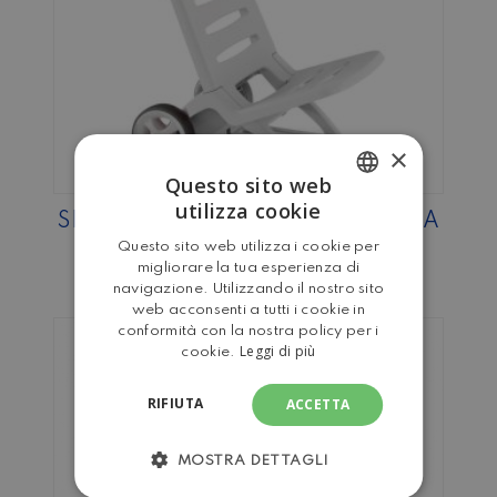
×
Questo sito web
utilizza cookie
SPIAGGINA TROLLEY IN PLASTICA
ITALIAN
BIANCA
Questo sito web utilizza i cookie per
ENGLISH
migliorare la tua esperienza di
navigazione. Utilizzando il nostro sito
web acconsenti a tutti i cookie in
conformità con la nostra policy per i
Leggi di più
cookie.
RIFIUTA
ACCETTA
MOSTRA DETTAGLI