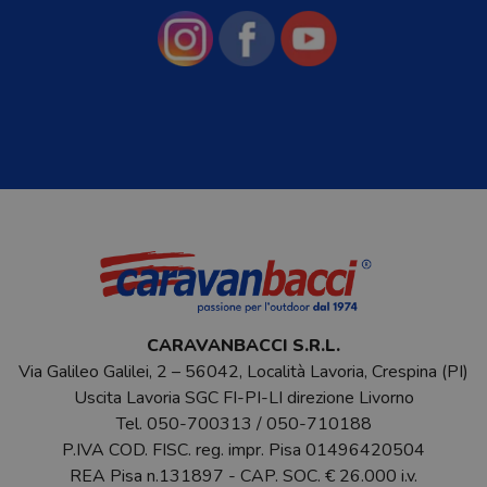
CARAVANBACCI S.R.L.
Via Galileo Galilei, 2 – 56042, Località Lavoria, Crespina (PI)
Uscita Lavoria SGC FI-PI-LI direzione Livorno
Tel.
050-700313
/
050-710188
P.IVA COD. FISC. reg. impr. Pisa 01496420504
REA Pisa n.131897 - CAP. SOC. € 26.000 i.v.