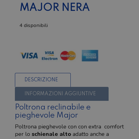
MAJOR NERA
4 disponibili
Poltrona
pieghevole
Major
nera
quantità
DESCRIZIONE
INFORMAZIONI AGGIUNTIVE
Poltrona reclinabile e
pieghevole Major
Poltrona pieghevole con con extra comfort
per lo
schienale alto
adatto anche a