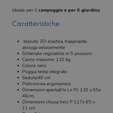
Ideale per il
campeggio e per il giardino
.
Caratteristiche
tessuto 3D: elastica, traspirante,
asciuga velocemente
Schienale regolabile in 5 posizioni
Carico massimo: 120 kg
Colore nero
Poggia testa integrato
Seduta:49 cm
Poltroncina ergonomica
Dimensioni aperta(Hx Lx P): 120 x 65x
46cm.
Dimensioni chiusa hxlx P 117x 65 x
11 cm