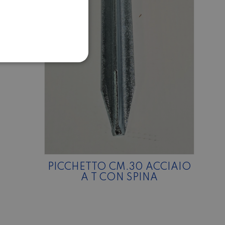
PICCHETTO CM.30 ACCIAIO
A T CON SPINA