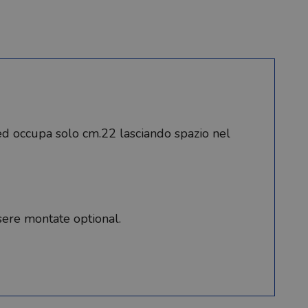
 ed occupa solo cm.22 lasciando spazio nel
sere montate optional.