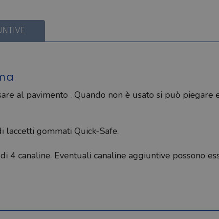
UNTIVE
mma
issare al pavimento . Quando non è usato si può piegare
di laccetti gommati Quick-Safe.
 di 4 canaline. Eventuali canaline aggiuntive possono es