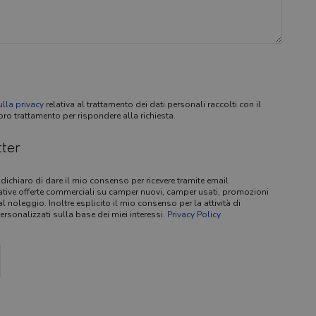
ulla privacy
relativa al trattamento dei dati personali raccolti con il
o trattamento per rispondere alla richiesta.
tter
dichiaro di dare il mio consenso per ricevere tramite email
ative offerte commerciali su camper nuovi, camper usati, promozioni
al noleggio. Inoltre esplicito il mio consenso per la attività di
personalizzati sulla base dei miei interessi.
Privacy Policy