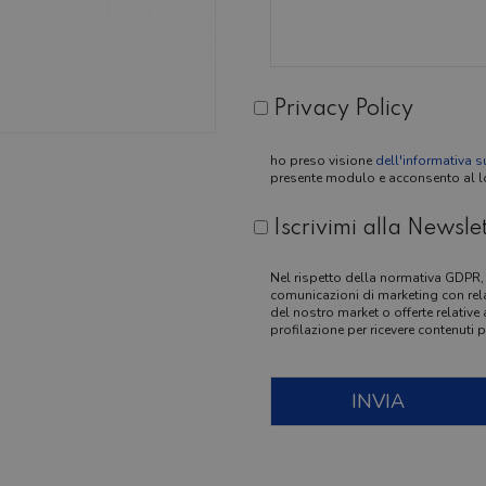
Privacy Policy
ho preso visione
dell'informativa s
presente modulo e acconsento al lor
Iscrivimi alla Newsle
Nel rispetto della normativa GDPR, 
comunicazioni di marketing con rel
del nostro market o offerte relative 
profilazione per ricevere contenuti 