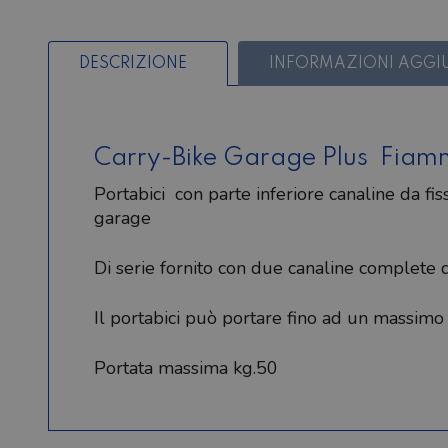
DESCRIZIONE
INFORMAZIONI AGGI
Carry-Bike Garage Plus Fia
Portabici con parte inferiore canaline da f
garage
Di serie fornito con due canaline complete 
Il portabici può portare fino ad un massimo
Portata massima kg.50