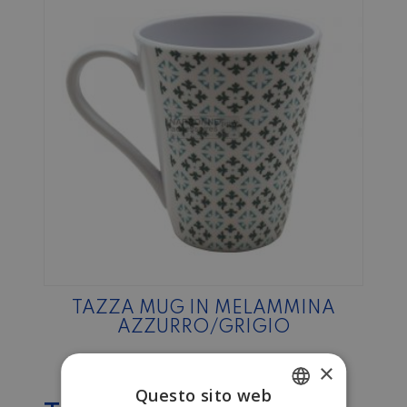
TAZZA MUG IN MELAMMINA
AZZURRO/GRIGIO
×
Questo sito web