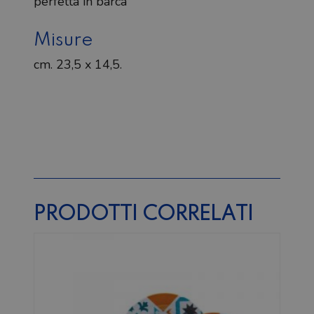
perfetta in barca
Misure
cm. 23,5 x 14,5.
PRODOTTI CORRELATI