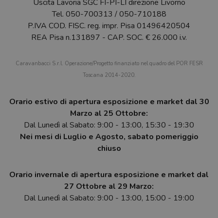
Uscita Lavoria SGC FI-PI-LI direzione Livorno
Tel.
050-700313
/
050-710188
P.IVA COD. FISC. reg. impr. Pisa 01496420504
REA Pisa n.131897 - CAP. SOC. € 26.000 i.v.
Caravanbacci S.r.l. Operazione/Progetto finanziato nel quadro del POR FESR
Toscana 2014-2020.
Orario estivo di apertura esposizione e market dal 30
Marzo al 25 Ottobre:
Dal Lunedì al Sabato: 9:00 - 13:00, 15:30 - 19:30
Nei mesi di Luglio e Agosto, sabato pomeriggio
chiuso
Orario invernale di apertura esposizione e market dal
27 Ottobre al 29 Marzo:
Dal Lunedì al Sabato: 9:00 - 13:00, 15:00 - 19:00