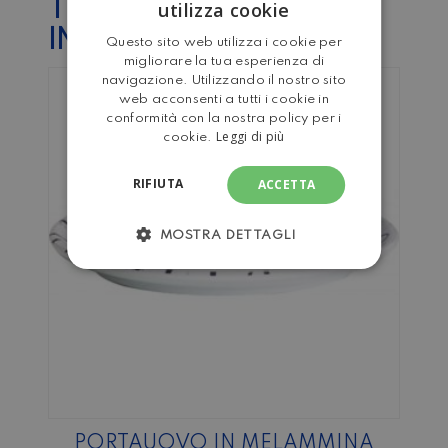
TI POTREBBE
utilizza cookie
ITALIAN
INTERESSARE…
Questo sito web utilizza i cookie per
ENGLISH
migliorare la tua esperienza di
navigazione. Utilizzando il nostro sito
web acconsenti a tutti i cookie in
conformità con la nostra policy per i
Leggi di più
cookie.
RIFIUTA
ACCETTA
MOSTRA DETTAGLI
PORTAUOVO IN MELAMMINA