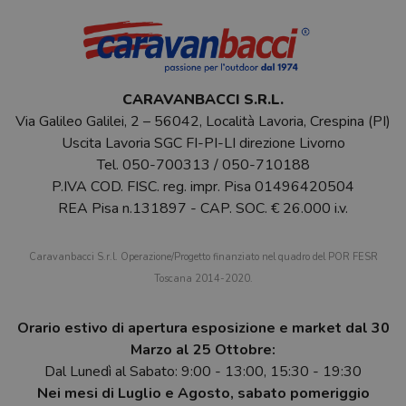
CARAVANBACCI S.R.L.
Via Galileo Galilei, 2 – 56042, Località Lavoria, Crespina (PI)
Uscita Lavoria SGC FI-PI-LI direzione Livorno
Tel.
050-700313
/
050-710188
P.IVA COD. FISC. reg. impr. Pisa 01496420504
REA Pisa n.131897 - CAP. SOC. € 26.000 i.v.
Caravanbacci S.r.l. Operazione/Progetto finanziato nel quadro del POR FESR
Toscana 2014-2020.
Orario estivo di apertura esposizione e market dal 30
Marzo al 25 Ottobre:
Dal Lunedì al Sabato: 9:00 - 13:00, 15:30 - 19:30
Nei mesi di Luglio e Agosto, sabato pomeriggio