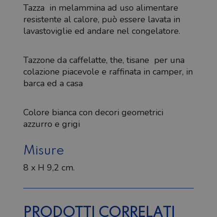
Tazza in melammina ad uso alimentare
resistente al calore, può essere lavata in
lavastoviglie ed andare nel congelatore.
Tazzone da caffelatte, the, tisane per una
colazione piacevole e raffinata in camper, in
barca ed a casa
Colore bianca con decori geometrici
azzurro e grigi
Misure
8 x H 9,2 cm.
PRODOTTI CORRELATI