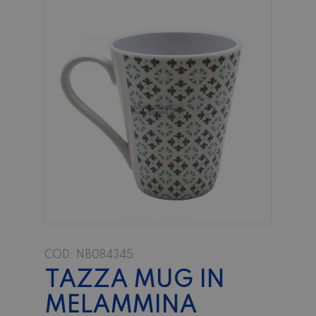
COD:
NB084345
TAZZA MUG IN
MELAMMINA