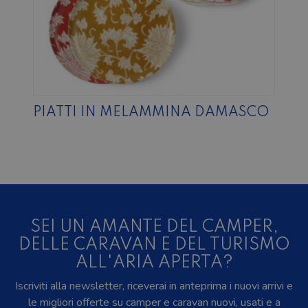
PIATTI IN MELAMMINA DAMASCO
SEI UN AMANTE DEL CAMPER,
DELLE CARAVAN E DEL TURISMO
ALL'ARIA APERTA?
Iscriviti alla newsletter, riceverai in anteprima i nuovi arrivi e
le migliori offerte su camper e caravan nuovi, usati e a