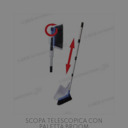
SCOPA TELESCOPICA CON
PALETTA BROOM