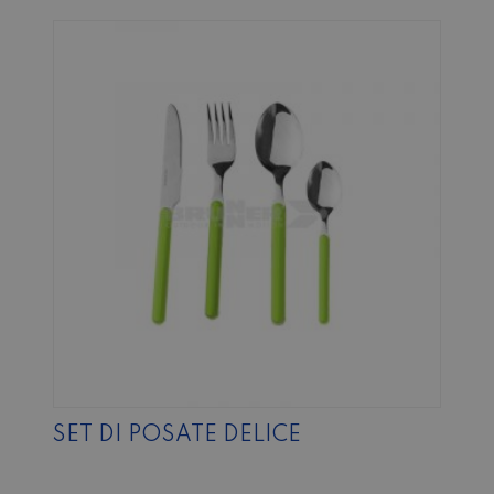
SET DI POSATE DELICE