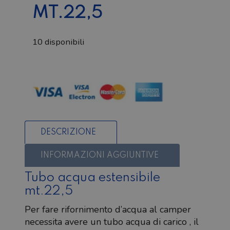
MT.22,5
10 disponibili
Tubo
acqua
estensibile
mt.22,5
quantità
DESCRIZIONE
INFORMAZIONI AGGIUNTIVE
Tubo acqua estensibile
mt.22,5
Per fare rifornimento d’acqua al camper
necessita avere un tubo acqua di carico , il