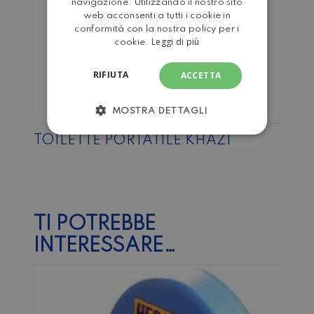
navigazione. Utilizzando il nostro sito
web acconsenti a tutti i cookie in
conformità con la nostra policy per i
Leggi di più
cookie.
RIFIUTA
ACCETTA
MOSTRA DETTAGLI
TOILETTE PORTATILE KHAZI
TI POTREBBE
INTERESSARE…