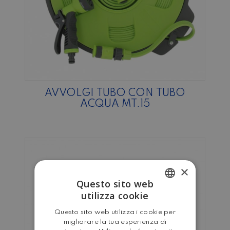
AVVOLGI TUBO CON TUBO
ACQUA MT.15
×
Questo sito web
utilizza cookie
ITALIAN
Questo sito web utilizza i cookie per
ENGLISH
migliorare la tua esperienza di