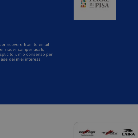
per ricevere tramite email
er nuovi, camper usati,
splicito il mio consenso per
base dei miei interessi.