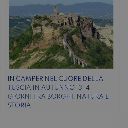
IN CAMPER NEL CUORE DELLA
TUSCIA IN AUTUNNO: 3–4
GIORNI TRA BORGHI, NATURA E
STORIA