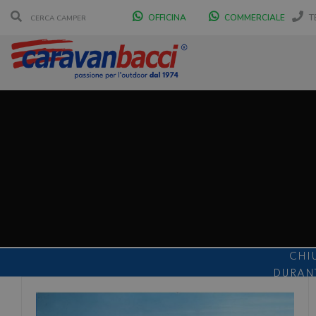
OFFICINA
COMMERCIALE
T
CHI
DURANT
SCONT