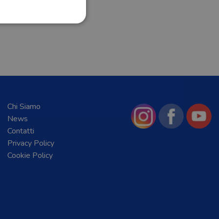
Chi Siamo
News
Contatti
Privacy Policy
Cookie Policy