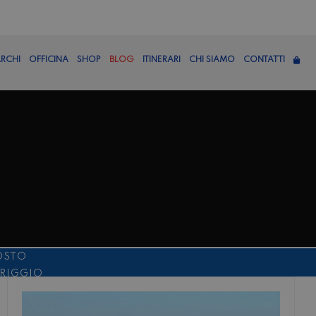
RCHI
OFFICINA
SHOP
BLOG
ITINERARI
CHI SIAMO
CONTATTI
OSTO
ERIGGIO
TTEMBRE