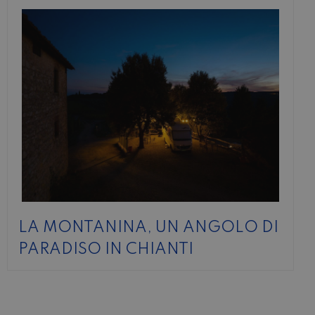
LA MONTANINA, UN ANGOLO DI
PARADISO IN CHIANTI