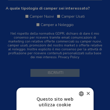
A quale tipologia di camper sei interessato?
Camper Nuovi
Camper Usati
Camper a Noleggio
Nel rispetto della normativa GDPR, dichiaro di dare il mio
consenso per ricevere tramite email comunicazioni di
marketing con relative offerte commerciali su camper nuovi,
camper usati, promozioni del nostro market o offerte relative
al noleggio. Inoltre esplicito il mio consenso per la attività di
profilazione per ricevere contenuti personalizzati sulla base
dei miei interessi.
Privacy Policy
×
Home
Camper Nuovi
Questo sito web
utilizza cookie
Camper Usati
ITALIAN