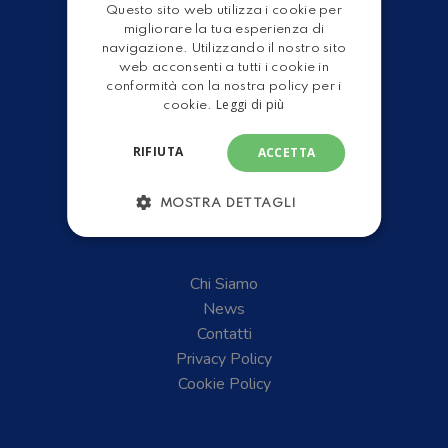
Servizi Officina
Questo sito web utilizza i cookie per
ENGLISH
Gruppo Leader
migliorare la tua esperienza di
Shop
navigazione. Utilizzando il nostro sito
web acconsenti a tutti i cookie in
conformità con la nostra policy per i
Leggi di più
cookie.
RIFIUTA
ACCETTA
MOSTRA DETTAGLI
Chi Siamo
News
Contatti
Privacy Policy
Cookie Policy