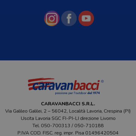
CARAVANBACCI S.R.L.
Via Galileo Galilei, 2 – 56042, Località Lavoria, Crespina (PI)
Uscita Lavoria SGC FI-PI-LI direzione Livorno
Tel.
050-700313
/
050-710188
P.IVA COD. FISC. reg. impr. Pisa 01496420504