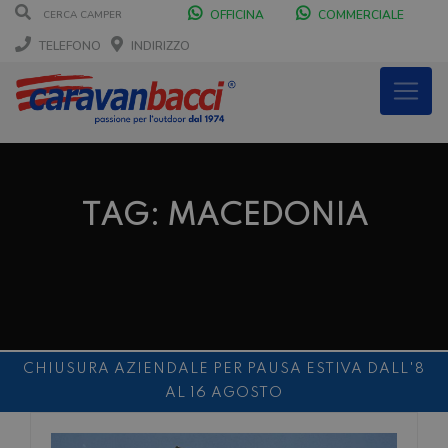
OFFICINA
COMMERCIALE
TELEFONO
INDIRIZZO
TAG: MACEDONIA
CHIUSURA AZIENDALE PER PAUSA ESTIVA DALL'8
AL 16 AGOSTO
DURANTE IL MESE DI AGOSTO SIAMO CHIUSI IL