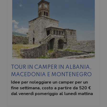
SABATO POMERIGGIO
SCONTO 10%
NOLEGGIO ENTRO IL 31.08
PER I
NOLEGGI DI SETTEMBRE
TOUR IN CAMPER IN ALBANIA,
MACEDONIA E MONTENEGRO
Idee per noleggiare un camper per un
fine settimana, costo a partire da 520 €
dal venerdì pomeriggio al lunedì mattina