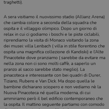
traghetti).
A sera visitiamo il nuovissimo stadio (Allianz Arena)
che cambia colore a seconda della squadra che
ospita e il villaggio olimpico. Dopo un giorno di
relax in cui ci godiamo i boschi e le piste ciclabili,
riprendiamo la visita di Monaco visitando la zona
dei musei: villa Lenbach ( villa in stile fiorentino che
ospita una magnifica collezione di Kandiski) e l’Alte
Pinacoteke dove pranziamo ( sarebbe da evitare ma
nella zona non ci sono molti caffè, a saperlo un
pranzo al sacco sarebbe stato meglio). La
pinacoteca e interessante con bei quadri di Durer,
Tiziano, Rubens e Van Dick. Ma dopo quella le
bambine dichiarano sciopero e non vediamo nè la
Nuova Pinacoteca né quella moderna, di cui
ammiriamo però il bel edificio contemporaneo che
la ospita. Il mattino seguente partiamo con comodo