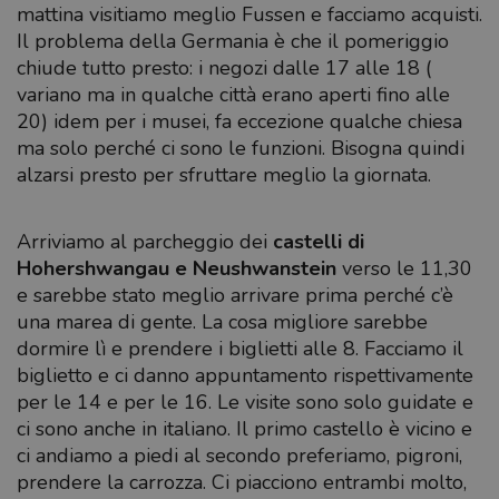
mattina visitiamo meglio Fussen e facciamo acquisti.
Il problema della Germania è che il pomeriggio
chiude tutto presto: i negozi dalle 17 alle 18 (
variano ma in qualche città erano aperti fino alle
20) idem per i musei, fa eccezione qualche chiesa
ma solo perché ci sono le funzioni. Bisogna quindi
alzarsi presto per sfruttare meglio la giornata.
Arriviamo al parcheggio dei
castelli di
Hohershwangau e Neushwanstein
verso le 11,30
e sarebbe stato meglio arrivare prima perché c’è
una marea di gente. La cosa migliore sarebbe
dormire lì e prendere i biglietti alle 8. Facciamo il
biglietto e ci danno appuntamento rispettivamente
per le 14 e per le 16. Le visite sono solo guidate e
ci sono anche in italiano. Il primo castello è vicino e
ci andiamo a piedi al secondo preferiamo, pigroni,
prendere la carrozza. Ci piacciono entrambi molto,