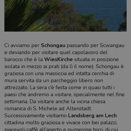
Ci avviamo per
Schongau
passando per Scwangau
e deviando per visitare quel capolavoro del
barocco che è la
WiesKirche
situata in posizione
isolata in mezzo ai prati (da lì il nome). Schongau è
graziosa con una massiccia ed intatta cerchia di
mura servita da un parcheggio libero non
attrezzato. La sera c’è festa come in quasi tutti i
paesi che andremo a visitare, specialmente nel fine
settimana. Da visitare anche la vicina chiesa
romanica di S. Michele ad Altenstadt.
Successivamente visitiamo
Landsberg am Lech
cittadina molto graziosa e vivace con bei palazzi,
piacevoli caffè all’aperto e numerose torri, di cui