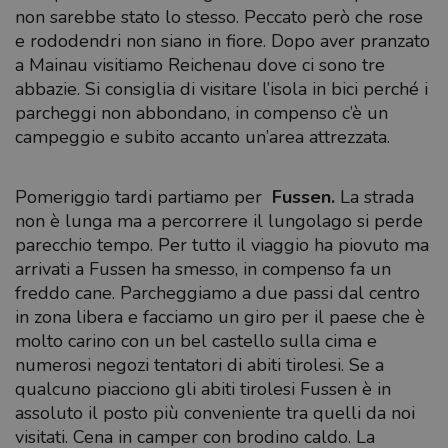
non sarebbe stato lo stesso. Peccato però che rose
e rododendri non siano in fiore. Dopo aver pranzato
a Mainau visitiamo Reichenau dove ci sono tre
abbazie. Si consiglia di visitare l’isola in bici perché i
parcheggi non abbondano, in compenso c’è un
campeggio e subito accanto un’area attrezzata.
Pomeriggio tardi partiamo per
Fussen.
La strada
non è lunga ma a percorrere il lungolago si perde
parecchio tempo. Per tutto il viaggio ha piovuto ma
arrivati a Fussen ha smesso, in compenso fa un
freddo cane. Parcheggiamo a due passi dal centro
in zona libera e facciamo un giro per il paese che è
molto carino con un bel castello sulla cima e
numerosi negozi tentatori di abiti tirolesi. Se a
qualcuno piacciono gli abiti tirolesi Fussen è in
assoluto il posto più conveniente tra quelli da noi
visitati. Cena in camper con brodino caldo. La