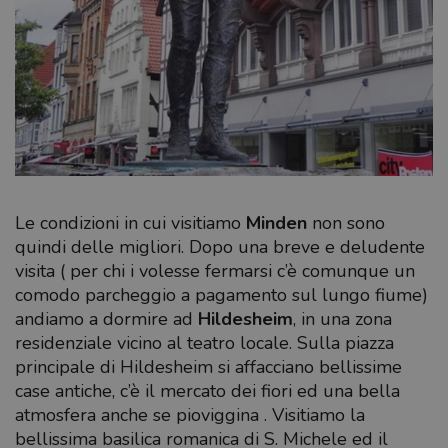
Le condizioni in cui visitiamo
Minden
non sono
quindi delle migliori. Dopo una breve e deludente
visita ( per chi i volesse fermarsi c’è comunque un
comodo parcheggio a pagamento sul lungo fiume)
andiamo a dormire ad
Hildesheim
, in una zona
residenziale vicino al teatro locale. Sulla piazza
principale di Hildesheim si affacciano bellissime
case antiche, c’è il mercato dei fiori ed una bella
atmosfera anche se pioviggina . Visitiamo la
bellissima basilica romanica di S. Michele ed il