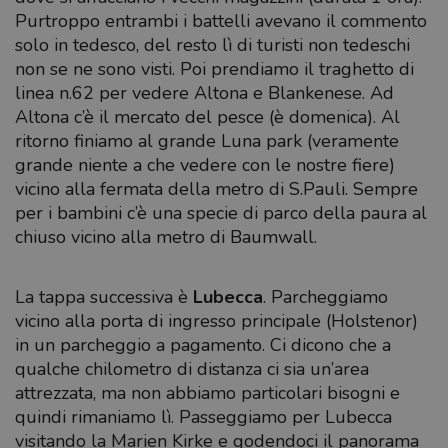
Purtroppo entrambi i battelli avevano il commento
solo in tedesco, del resto lì di turisti non tedeschi
non se ne sono visti. Poi prendiamo il traghetto di
linea n.62 per vedere Altona e Blankenese. Ad
Altona c’è il mercato del pesce (è domenica). Al
ritorno finiamo al grande Luna park (veramente
grande niente a che vedere con le nostre fiere)
vicino alla fermata della metro di S.Pauli. Sempre
per i bambini c’è una specie di parco della paura al
chiuso vicino alla metro di Baumwall.
La tappa successiva è
Lubecca
. Parcheggiamo
vicino alla porta di ingresso principale (Holstenor)
in un parcheggio a pagamento. Ci dicono che a
qualche chilometro di distanza ci sia un’area
attrezzata, ma non abbiamo particolari bisogni e
quindi rimaniamo lì. Passeggiamo per Lubecca
visitando la Marien Kirke e godendoci il panorama