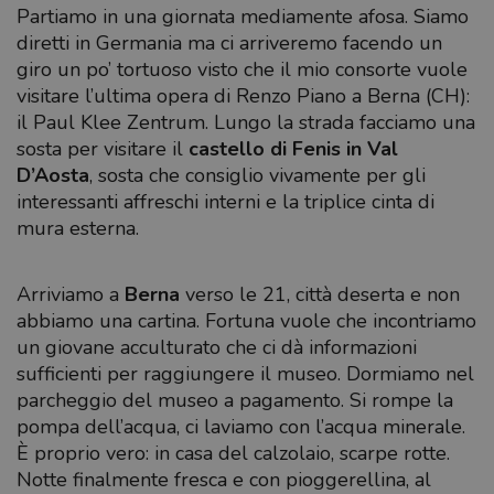
Partiamo in una giornata mediamente afosa. Siamo
diretti in Germania ma ci arriveremo facendo un
giro un po’ tortuoso visto che il mio consorte vuole
visitare l’ultima opera di Renzo Piano a Berna (CH):
il Paul Klee Zentrum. Lungo la strada facciamo una
sosta per visitare il
castello di Fenis in Val
D’Aosta
, sosta che consiglio vivamente per gli
interessanti affreschi interni e la triplice cinta di
mura esterna.
Arriviamo a
Berna
verso le 21, città deserta e non
abbiamo una cartina. Fortuna vuole che incontriamo
un giovane acculturato che ci dà informazioni
sufficienti per raggiungere il museo. Dormiamo nel
parcheggio del museo a pagamento. Si rompe la
pompa dell’acqua, ci laviamo con l’acqua minerale.
È proprio vero: in casa del calzolaio, scarpe rotte.
Notte finalmente fresca e con pioggerellina, al