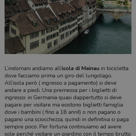
L’indomani andiamo all’
isola di Mainau
in bicicletta
dove facciamo prima un giro del lungolago.
All’isola però ( ingresso a pagamento) si deve
andare a piedi. Una premessa per i biglietti di
ingresso: in Germania quasi dappertutto si deve
pagare per visitare ma esistono biglietti famiglia
dove i bambini ( fino a 18 anni!) o non pagano o
pagano una sciocchezza, quindi in definitiva si paga
sempre poco. Per fortuna continuiamo ad avere
sole perché visitare un giardino con il tempo brutto