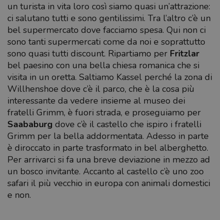
un turista in vita loro così siamo quasi un’attrazione:
ci salutano tutti e sono gentilissimi. Tra l’altro c’è un
bel supermercato dove facciamo spesa. Qui non ci
sono tanti supermercati come da noi e soprattutto
sono quasi tutti discount. Ripartiamo per
Fritzlar
bel paesino con una bella chiesa romanica che si
visita in un oretta. Saltiamo Kassel perché la zona di
Willhenshoe dove c’è il parco, che è la cosa più
interessante da vedere insieme al museo dei
fratelli Grimm, è fuori strada, e proseguiamo per
Saababurg
dove c’è il castello che ispiro i fratelli
Grimm per la bella addormentata. Adesso in parte
è diroccato in parte trasformato in bel alberghetto.
Per arrivarci si fa una breve deviazione in mezzo ad
un bosco invitante. Accanto al castello c’è uno zoo
safari il più vecchio in europa con animali domestici
e non.