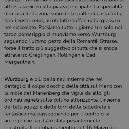
affrescata vicino alla piazza principale. La specialità
dolciaria della zona sono delle palle di pasta fritta,
tipo i nostri cenci, arrotolati e tuffati nella glassa o
nel cioccolato. Passiamo tutto il giorno lì e solo nel
tardo pomeriggio ci muoviamo verso Wurzburg
seguendo l’ultimo pezzo della Romantik Strasse,
forse il tratto più suggestivo di tutti. che si snoda
attraverso Creglingen, Rottingen e Bad
Mergenthein.
Wurzburg
è più bella nell’insieme che nel
dettaglio; il colpo d’occhio della città sul Meno con
la mole del Marienberg che vigila da”alto, gli
ordinati vigneti sulle colline all’orizzonte, l’insieme
dei tetti aguzzi e delle torri della cattedrale è
fantastico ma, passeggiando per il centro ci si
accorge che la città è stata pesantemente
ricostruita. Il bombardamentto del 16 Marzo del