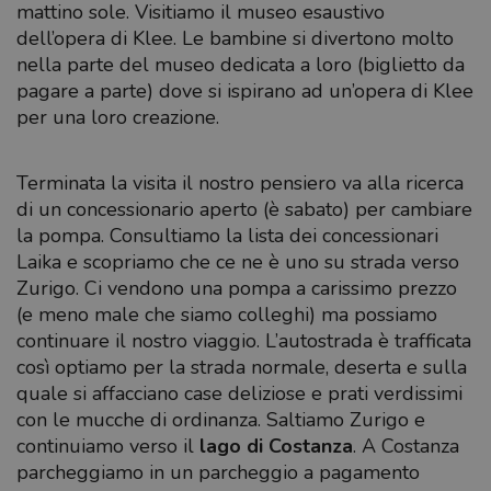
mattino sole. Visitiamo il museo esaustivo
dell’opera di Klee. Le bambine si divertono molto
nella parte del museo dedicata a loro (biglietto da
pagare a parte) dove si ispirano ad un’opera di Klee
per una loro creazione.
Terminata la visita il nostro pensiero va alla ricerca
di un concessionario aperto (è sabato) per cambiare
la pompa. Consultiamo la lista dei concessionari
Laika e scopriamo che ce ne è uno su strada verso
Zurigo. Ci vendono una pompa a carissimo prezzo
(e meno male che siamo colleghi) ma possiamo
continuare il nostro viaggio. L’autostrada è trafficata
così optiamo per la strada normale, deserta e sulla
quale si affacciano case deliziose e prati verdissimi
con le mucche di ordinanza. Saltiamo Zurigo e
continuiamo verso il
lago di Costanza
. A Costanza
parcheggiamo in un parcheggio a pagamento