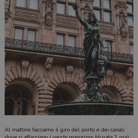
Al mattino facciamo il giro del porto e dei canali
dove si affacciano i vecchi magazzini (durata 1 ora).