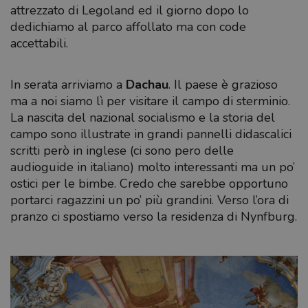
attrezzato di Legoland ed il giorno dopo lo
dedichiamo al parco affollato ma con code
accettabili.
In serata arriviamo a
Dachau
. Il paese è grazioso
ma a noi siamo lì per visitare il campo di sterminio.
La nascita del nazional socialismo e la storia del
campo sono illustrate in grandi pannelli didascalici
scritti però in inglese (ci sono pero delle
audioguide in italiano) molto interessanti ma un po’
ostici per le bimbe. Credo che sarebbe opportuno
portarci ragazzini un po’ più grandini. Verso l’ora di
pranzo ci spostiamo verso la residenza di Nynfburg.