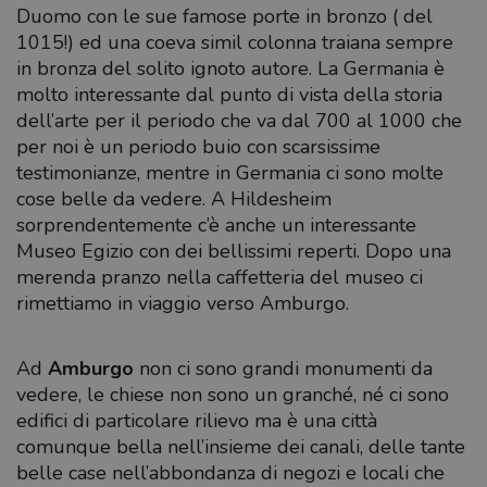
Duomo con le sue famose porte in bronzo ( del
1015!) ed una coeva simil colonna traiana sempre
in bronza del solito ignoto autore. La Germania è
molto interessante dal punto di vista della storia
dell’arte per il periodo che va dal 700 al 1000 che
per noi è un periodo buio con scarsissime
testimonianze, mentre in Germania ci sono molte
cose belle da vedere. A Hildesheim
sorprendentemente c’è anche un interessante
Museo Egizio con dei bellissimi reperti. Dopo una
merenda pranzo nella caffetteria del museo ci
rimettiamo in viaggio verso Amburgo.
Ad
Amburgo
non ci sono grandi monumenti da
vedere, le chiese non sono un granché, né ci sono
edifici di particolare rilievo ma è una città
comunque bella nell’insieme dei canali, delle tante
belle case nell’abbondanza di negozi e locali che