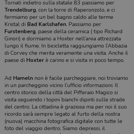
Tornati indietro sulla statale 83 passiamo per
Trendelburg
, con la torre di Raperonzolo, e ci
fermiamo per un bel bagno caldo alle terme
Kristal di
Bad Karlshafen
. Passiamo per
Furstenberg
, paese della ceramica ( tipo Richard
Ginori) e dormiamo a Hoxter nell’area attrezzata
lungo il fiume. In bicicletta raggiungiamo l’Abbazia
di Corvey che merita veramente una visita. Anche il
paese di
Hoxter
è carino e si visita in poco tempo.
Ad
Hameln
non è facile parcheggiare, noi troviamo
in un parcheggino vicino l’ufficio informazioni. Il
centro storico della città del Pifferaio Magico si
visita seguendo i topini bianchi dipinti sulle strade
del centro. La cittadina è graziosa ma per noi il suo
ricordo sarà sempre legato al furto della nostra
(nuova) macchina fotografica digitale con tutte le
foto del viaggio dentro. Siamo depressi, il