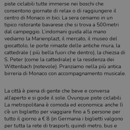
piste ciclabili tutte immerse nei boschi che
consentono giornate di relax o di raggiungere il
centro di Monaco in bici. La sera ceniamo in un
tipico ristorante bavarese che si trova a 500metri
dal campeggio. L’indomani guida alla mano
vediamo la Marienplazt, il mercato, il museo del
giocattolo, le porte rimaste delle antiche mura, la
cattedrale ( più bella fuori che dentro), la chiezsa di
S. Peter (come la cattedrale) e la residenza dei
Wittenbach (notevole). Pranziamo nella più antica
birreria di Monaco con accompagnamento musicale.
La città è piena di gente che beve e conversa
all’aperto e si gode il sole. Ovunque piste ciclabili.
La metropolitana è comoda ed economica: anche lì
c’è un biglietto per viaggiare fino a 5 persone per
tutto il giorno a € 8 (in Germania i biglietti valgono
per tutta la rete di trasporti, quindi metro, bus e