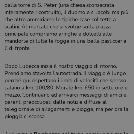
dalla torre di S. Peter (una chiesa sconsacrata
interamente ricostruita), il duomo e s. Jacobi ma più
che altro ammiriamo le tipiche case col tetto a
scalini. Al mercato che si svolge sulla piazza
principale compriamo aringhe e dolcetti alle
mandorle di tutte le fogge in una bella pasticceria
lì di fronte.
Dopo Lubecca inizia il nostro viaggio di ritorno.
Prendiamo stavolta l’autostrada. Il viaggio è lungo
perché qui rispettano i limiti di velocità che spesso
calano a km. 100/80. Morale km. 650 in sette ore e
mezzo. Continuano ad arrivarci messaggi di amici e
parenti preoccupati dalle notizie diffuse al
telegiornale di allagamenti e piogge, ma per ora la
pioggia ci scansa.