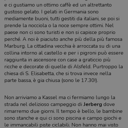
e ci gustiamo un ottimo caffè ed un altrettanto
gustoso gelato. I gelati in Germania sono
mediamente buoni, tutti gestiti da italiani, se poi si
prende la nocciola o la noce sempre ottimi. Nel
paese non ci sono turisti e non si capisce proprio
perché. A noi è piaciuto anche più della più famosa
Marburg. La cittadina vecchia è arroccata su di una
collina intorno al castello e per i pigroni può essere
raggiunta in ascensore con case a graticcio più
ricche e decorate di quelle di Alsfeld. Purtroppo la
chiesa di S. Elisabetta, che si trova invece nella
parte bassa, è gia chiusa (sono le 17.30!).
Non arriviamo a Kassel ma ci fermiamo lungo la
strada nel delizioso campeggio di
Jerberg
dove
rimarremo due giorni. Il tempo è bello, le bambine
sono stanche e qui ci sono piscina e campo giochi e
le immancabili piste ciclabili. Non hanno mai visto