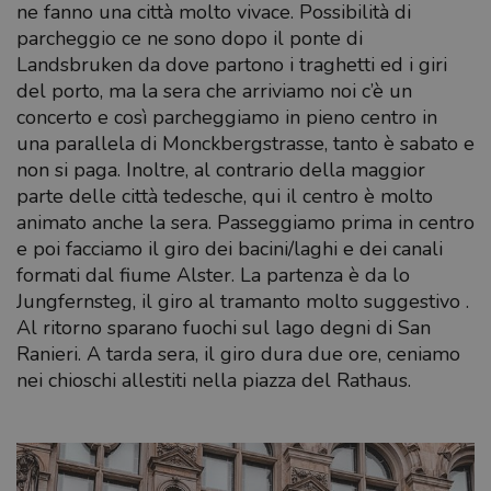
ne fanno una città molto vivace. Possibilità di
parcheggio ce ne sono dopo il ponte di
Landsbruken da dove partono i traghetti ed i giri
del porto, ma la sera che arriviamo noi c’è un
concerto e così parcheggiamo in pieno centro in
una parallela di Monckbergstrasse, tanto è sabato e
non si paga. Inoltre, al contrario della maggior
parte delle città tedesche, qui il centro è molto
animato anche la sera. Passeggiamo prima in centro
e poi facciamo il giro dei bacini/laghi e dei canali
formati dal fiume Alster. La partenza è da lo
Jungfernsteg, il giro al tramanto molto suggestivo .
Al ritorno sparano fuochi sul lago degni di San
Ranieri. A tarda sera, il giro dura due ore, ceniamo
nei chioschi allestiti nella piazza del Rathaus.