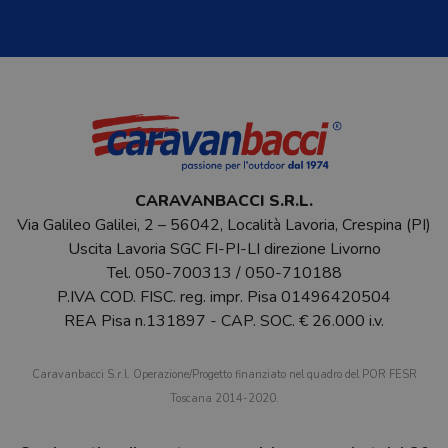
CARAVANBACCI S.R.L.
Via Galileo Galilei, 2 – 56042, Località Lavoria, Crespina (PI)
Uscita Lavoria SGC FI-PI-LI direzione Livorno
Tel.
050-700313
/
050-710188
P.IVA COD. FISC. reg. impr. Pisa 01496420504
REA Pisa n.131897 - CAP. SOC. € 26.000 i.v.
Caravanbacci S.r.l. Operazione/Progetto finanziato nel quadro del POR FESR
Toscana 2014-2020.