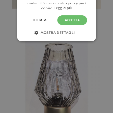
conformità con la nostra policy per i
Leggi di più
cookie.
LANTERNE A LED IN VETRO
RIFIUTA
COLORATO
ACCETTA
MOSTRA DETTAGLI