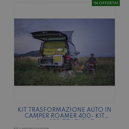
IN OFFERTA!
KIT TRASFORMAZIONE AUTO IN
CAMPER ROAMER 400- KIT
CAMPERIZZAZIONE
kit camperizzazione