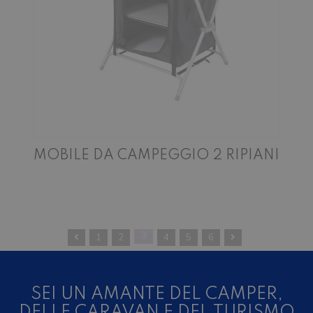
MOBILE DA CAMPEGGIO 2 RIPIANI
1
2
3
4
5
6
SEI UN AMANTE DEL CAMPER,
DELLE CARAVAN E DEL TURISMO