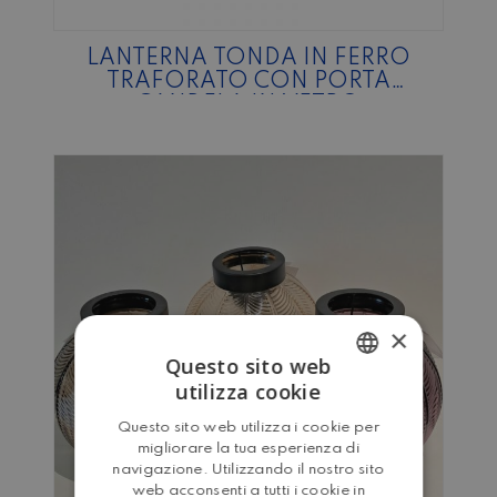
LANTERNA TONDA IN FERRO
TRAFORATO CON PORTA
CANDELA IN VETRO
×
Questo sito web
utilizza cookie
ITALIAN
Questo sito web utilizza i cookie per
ENGLISH
migliorare la tua esperienza di
navigazione. Utilizzando il nostro sito
web acconsenti a tutti i cookie in