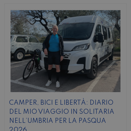
CAMPER, BICI E LIBERTÀ: DIARIO
DEL MIO VIAGGIO IN SOLITARIA
NELL’UMBRIA PER LA PASQUA
2026