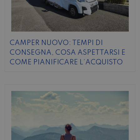
CAMPER NUOVO: TEMPI DI
CONSEGNA, COSA ASPETTARSI E
COME PIANIFICARE L’ACQUISTO