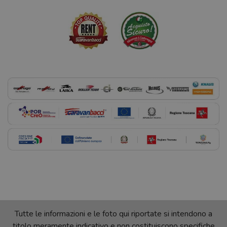
Tutte le informazioni e le foto qui riportate si intendono a
titolo meramente indicativo e non costituiscono specifiche