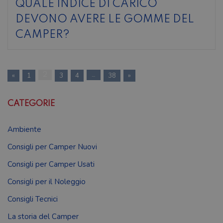
QUALE INDICE DI CARICO
DEVONO AVERE LE GOMME DEL
CAMPER?
«
1
2
3
4
…
38
»
CATEGORIE
Ambiente
Consigli per Camper Nuovi
Consigli per Camper Usati
Consigli per il Noleggio
Consigli Tecnici
La storia del Camper